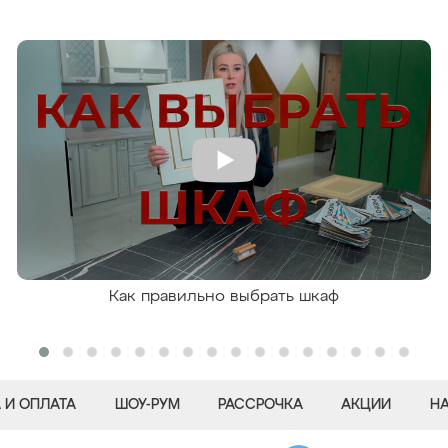
Как правильно выбрать шкаф
 И ОПЛАТА
ШОУ-РУМ
РАССРОЧКА
АКЦИИ
Н