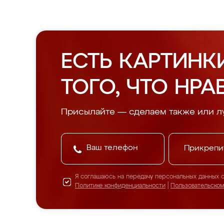
ЕСТЬ КАРТИНК
ТОГО, ЧТО НРА
Присылайте — сделаем также или л
Прикрепи
Я соглашаюсь на передачу персональных данных 
Политике конфиденциальности
|
Пользовательско