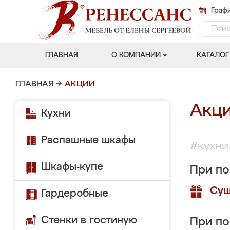
Графи
ГЛАВНАЯ
О КОМПАНИИ
КАТАЛОГ
ГЛАВНАЯ
→
АКЦИИ
Акц
Кухни
Распашные шкафы
#кухни
Шкафы-купе
При по
Суш
Гардеробные
Стенки в гостиную
При по