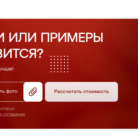
И ИЛИ ПРИМЕРЫ
ВИТСЯ?
учше!
ть фото
Рассчитать стоимость
согласно
му соглашению