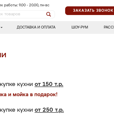
к работы: 9.00 - 20.00, пн-вс
ЗАКАЗАТЬ ЗВОНОК
ДОСТАВКА И ОПЛАТА
ШОУ-РУМ
РАСС
ии
купке кухни
от 150 т.р.
ка и мойка в подарок!
купке кухни
от 250 т.р.