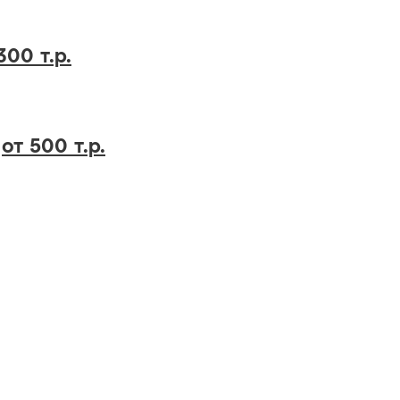
300 т.р.
у
от 500 т.р.