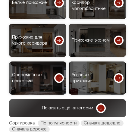
Белые прихожие
коридор
малогабаритные
Прихожие для
Прихожие эконом
узкого коридора
Современные
Угловые
прихожие
прихожие
Показать ещё категории
Сортировка:
По популярности
Сначала дешевле
Сначала дороже