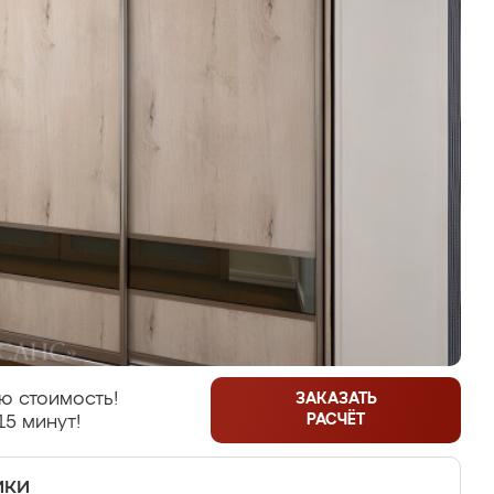
ю стоимость!
ЗАКАЗАТЬ
РАСЧЁТ
15 минут!
ики