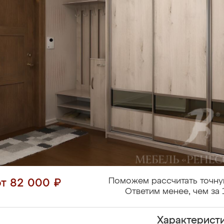
Поможем рассчитать точну
от 82 000 ₽
Ответим менее, чем за 
Характерист