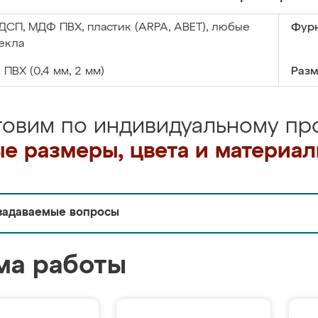
ДСП, МДФ ПВХ, пластик (ARPA, ABET), любые
Фурн
екла
:
ПВХ (0,4 мм, 2 мм)
Разм
товим по индивидуальному про
е размеры, цвета и материа
задаваемые вопросы
ма работы