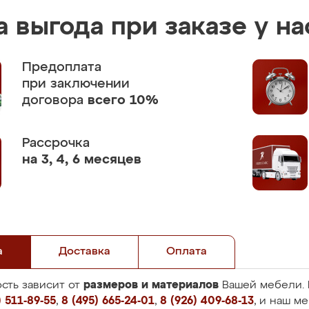
 выгода при заказе у на
Предоплата
при заключении
договора
всего 10%
Рассрочка
на 3, 4, 6 месяцев
а
Доставка
Оплата
размеров и материалов
сть зависит от
Вашей мебели. 
 511-89-55
,
8 (495) 665-24-01
,
8 (926) 409-68-13
, и наш м