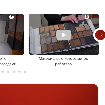
о" с
Материалы, с которыми мы
фасадами
работаем