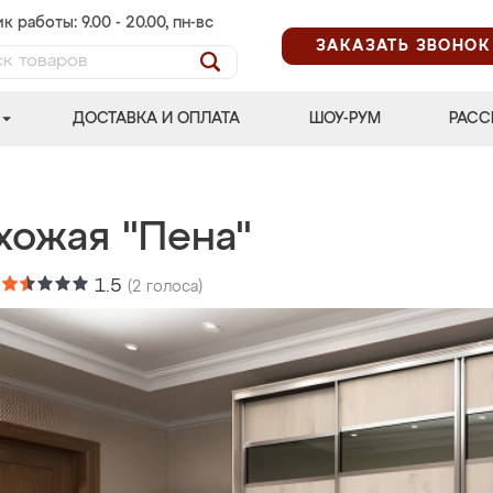
к работы: 9.00 - 20.00, пн-вс
ЗАКАЗАТЬ ЗВОНОК
ДОСТАВКА И ОПЛАТА
ШОУ-РУМ
РАСС
хожая "Пена"
:
1.5
(
2
голоса)