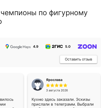
 чемпионы по фигурному
ю
4.9
5.0
5.0
Оставить отзыв
Ярослава
3 августа 2026
авилось
Кухню здесь заказали. Эскизы
нии
прислали в телеграмм. Выбрали