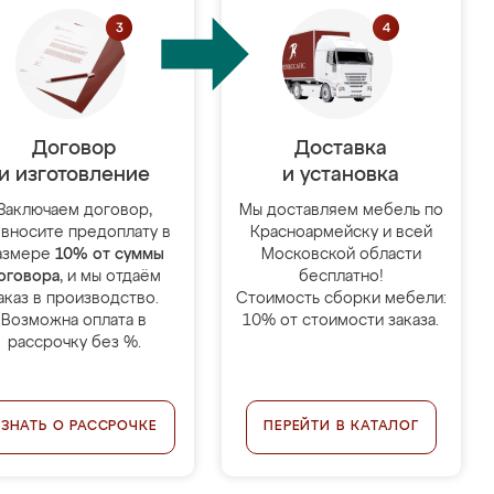
Договор
Доставка
и изготовление
и установка
Заключаем договор,
Мы доставляем мебель по
 вносите предоплату в
Красноармейску и всей
азмере
10% от суммы
Московской области
оговора
, и мы отдаём
бесплатно!
аказ в производство.
Стоимость сборки мебели:
Возможна оплата в
10% от стоимости заказа.
рассрочку без %.
УЗНАТЬ О РАССРОЧКЕ
ПЕРЕЙТИ В КАТАЛОГ