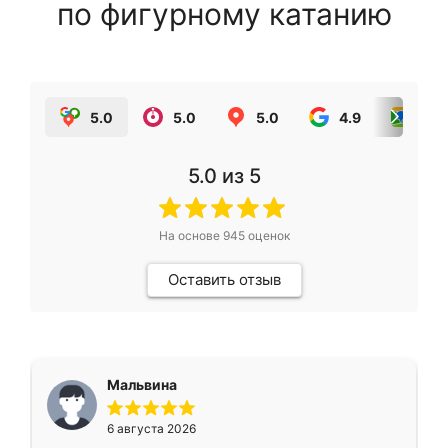
по фигурному катанию
5.0
5.0
5.0
4.9
5.0
5.0
из 5
На основе
945
оценок
Оставить отзыв
Мальвина
6 августа 2026