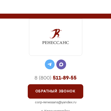
8 (800)
511-89-55
ОБРАТНЫЙ ЗВОНОК
corp-renessans@yandex.ru