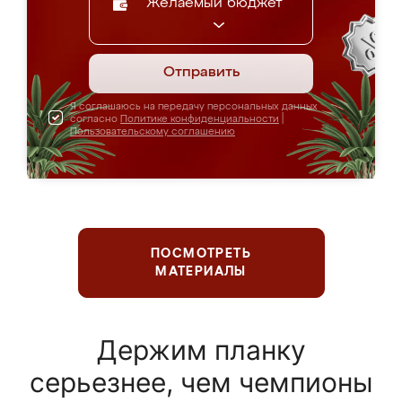
Желаемый бюджет
Отправить
Я соглашаюсь на передачу персональных данных
согласно
Политике конфиденциальности
|
Пользовательскому соглашению
ПОСМОТРЕТЬ
МАТЕРИАЛЫ
Держим планку
серьезнее, чем чемпионы