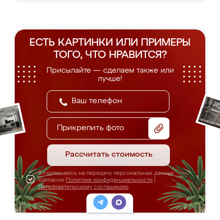
ЕСТЬ КАРТИНКИ ИЛИ ПРИМЕРЫ
ТОГО, ЧТО НРАВИТСЯ?
Присылайте — сделаем также или
лучше!
Прикрепить фото
Рассчитать стоимость
Я соглашаюсь на передачу персональных данных
согласно
Политике конфиденциальности
|
Пользовательскому соглашению