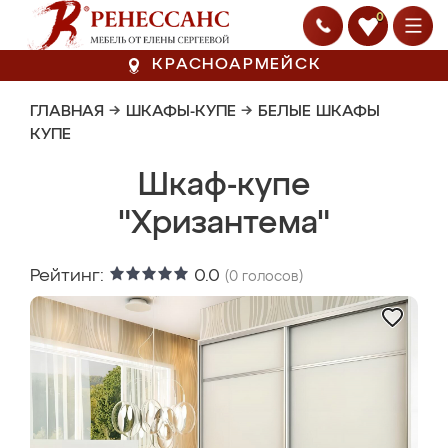
0
КРАСНОАРМЕЙСК
ГЛАВНАЯ
→
ШКАФЫ-КУПЕ
→
БЕЛЫЕ ШКАФЫ
КУПЕ
Шкаф-купе
"Хризантема"
Рейтинг:
0.0
(
0
голосов)