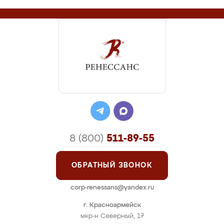
8 (800)
511-89-55
ОБРАТНЫЙ ЗВОНОК
corp-renessans@yandex.ru
г. Красноармейск
мкр-н Северный, 17