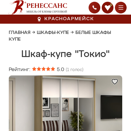
0
КРАСНОАРМЕЙСК
ГЛАВНАЯ
→
ШКАФЫ-КУПЕ
→
БЕЛЫЕ ШКАФЫ
КУПЕ
Шкаф-купе "Токио"
Рейтинг:
5.0
(
1
голос)