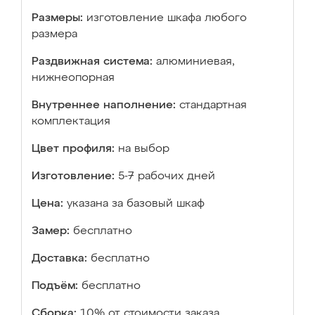
Размеры:
изготовление шкафа любого
размера
Раздвижная система:
алюминиевая,
нижнеопорная
Внутреннее наполнение:
стандартная
комплектация
Цвет профиля:
на выбор
Изготовление:
5-7 рабочих дней
Цена:
указана за базовый шкаф
Замер:
бесплатно
Доставка:
бесплатно
Подъём:
бесплатно
Сборка:
10% от стоимости заказа