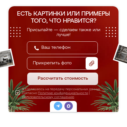
ЕСТЬ КАРТИНКИ ИЛИ ПРИМЕРЫ
ТОГО, ЧТО НРАВИТСЯ?
Присылайте — сделаем также или
лучше!
Прикрепить фото
Рассчитать стоимость
Я соглашаюсь на передачу персональных данных
согласно
Политике конфиденциальности
|
Пользовательскому соглашению