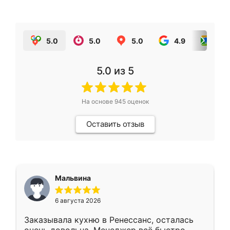
5.0
5.0
5.0
4.9
5.0
5.0
из 5
На основе
945
оценок
Оставить отзыв
Мальвина
6 августа 2026
Заказывала кухню в Ренессанс, осталась