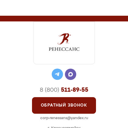
8 (800)
511-89-55
ОБРАТНЫЙ ЗВОНОК
corp-renessans@yandex.ru