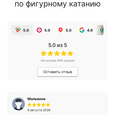
по фигурному катанию
5.0
5.0
5.0
4.9
5.0
5.0
из 5
На основе
945
оценок
Оставить отзыв
Мальвина
6 августа 2026