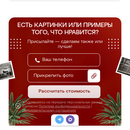
ЕСТЬ КАРТИНКИ ИЛИ ПРИМЕРЫ
ТОГО, ЧТО НРАВИТСЯ?
Присылайте — сделаем также или
лучше!
Прикрепить фото
Рассчитать стоимость
Я соглашаюсь на передачу персональных данных
согласно
Политике конфиденциальности
|
Пользовательскому соглашению