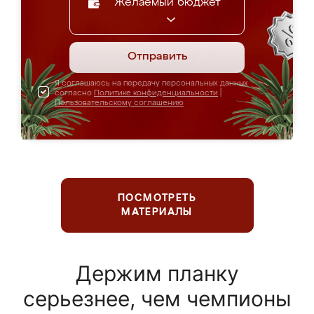
Желаемый бюджет
Отправить
Я соглашаюсь на передачу персональных данных
согласно
Политике конфиденциальности
|
Пользовательскому соглашению
ПОСМОТРЕТЬ
МАТЕРИАЛЫ
Держим планку
серьезнее, чем чемпионы