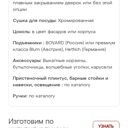
плавным закрыванием дверок или без этой
опции
Сушка для посуды:
Хромированная
Цоколь:
в цвет фасадов или корпуса
Подъемники :
BOYARD (Россия) или премиум
класса Blum (Австрия), Hettich (Германия)
Аксессуары:
Выкатные корзины,
бутылочницы, волшебные уголки, карусели
Пристеночный плинтус, барные стойки и
навески, освещение :
по каталогу
Ручки:
по каталогу
Изготовим по
УЗНАТЬ