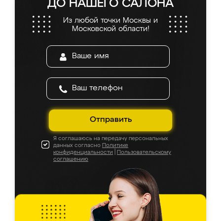
ДО НАШЕГО САЛОНА
Из любой точки Москвы и
Московской области!
Отправить
Я соглашаюсь на передачу персональных
данных согласно
Политике
конфиденциальности
|
Пользовательскому
соглашению