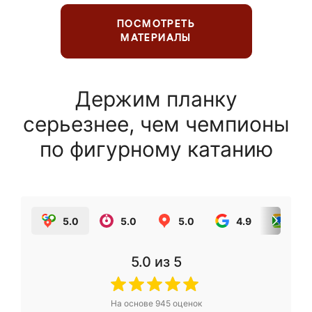
ПОСМОТРЕТЬ
МАТЕРИАЛЫ
Держим планку
серьезнее, чем чемпионы
по фигурному катанию
5.0
5.0
5.0
4.9
5.0
5.0
из 5
На основе
945
оценок