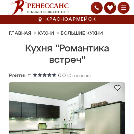
0
КРАСНОАРМЕЙСК
ГЛАВНАЯ
→
КУХНИ
→
БОЛЬШИЕ КУХНИ
Кухня "Романтика
встреч"
Рейтинг:
0.0
(
0
голосов)