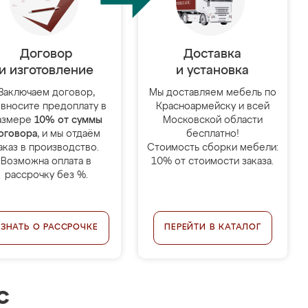
Договор
Доставка
и изготовление
и установка
Заключаем договор,
Мы доставляем мебель по
 вносите предоплату в
Красноармейску и всей
азмере
10% от суммы
Московской области
оговора
, и мы отдаём
бесплатно!
аказ в производство.
Стоимость сборки мебели:
Возможна оплата в
10% от стоимости заказа.
рассрочку без %.
УЗНАТЬ О РАССРОЧКЕ
ПЕРЕЙТИ В КАТАЛОГ
с