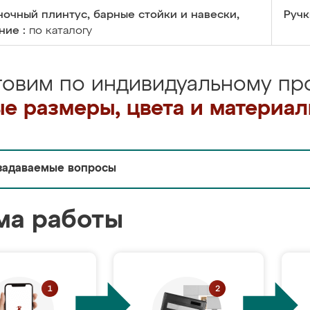
очный плинтус, барные стойки и навески,
Ручк
ние :
по каталогу
товим по индивидуальному про
е размеры, цвета и материа
задаваемые вопросы
ма работы