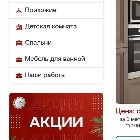
Прихожие
Детская комната
Спальни
Мебель для ванной
Наши работы
Цена: 
за
1 ме
гарни