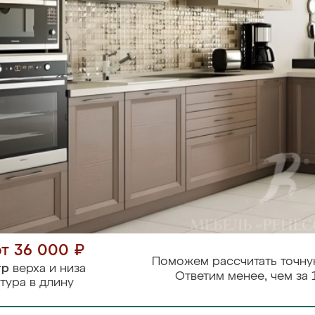
от 36 000 ₽
Поможем рассчитать точну
тр
верха и низа
Ответим менее, чем за 
тура в длину