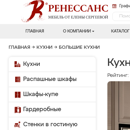
Графи
ГЛАВНАЯ
О КОМПАНИИ
КАТАЛОГ
ГЛАВНАЯ
→
КУХНИ
→
БОЛЬШИЕ КУХНИ
Кух
Кухни
Рейтинг
Распашные шкафы
Шкафы-купе
Гардеробные
Стенки в гостиную