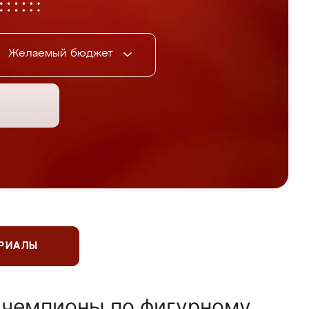
Желаемый бюджет
ЕРИАЛЫ
 чемпионы по фигурному