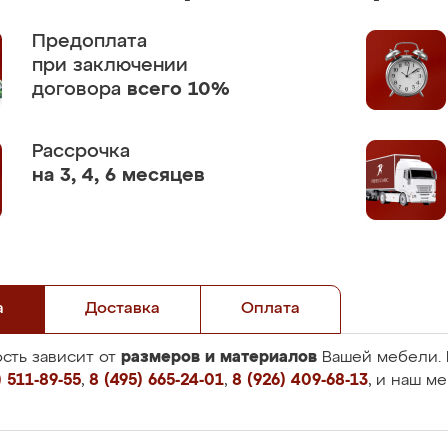
Предоплата
при заключении
договора
всего 10%
Рассрочка
на 3, 4, 6 месяцев
а
Доставка
Оплата
размеров и материалов
сть зависит от
Вашей мебели. 
 511-89-55
,
8 (495) 665-24-01
,
8 (926) 409-68-13
, и наш м