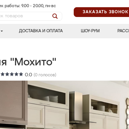
к работы: 9.00 - 20.00, пн-вс
ЗАКАЗАТЬ ЗВОНОК
ДОСТАВКА И ОПЛАТА
ШОУ-РУМ
РАСС
ня "Мохито"
:
0.0
(
0
голосов)