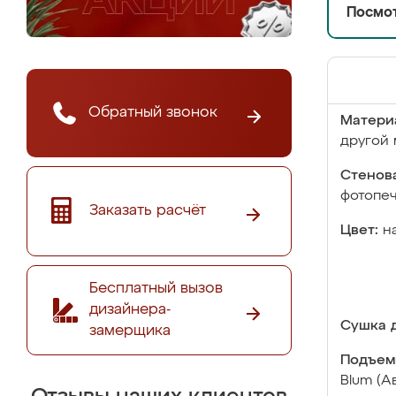
Посмот
Обратный звонок
Матери
другой 
Стенова
фотопе
Заказать расчёт
Цвет:
н
Бесплатный вызов
дизайнера-
Сушка д
замерщика
Подъем
Blum (А