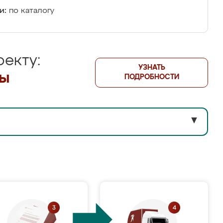
и:
по каталогу
екту:
УЗНАТЬ
лы
ПОДРОБНОСТИ
▼