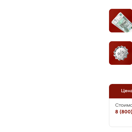
Цен
Стоимо
8 (800)