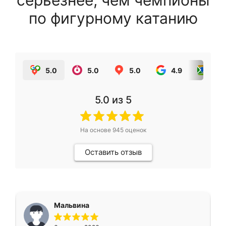
серьезнее, чем чемпионы
по фигурному катанию
5.0
5.0
5.0
4.9
5.0
5.0
из 5
На основе
945
оценок
Оставить отзыв
Мальвина