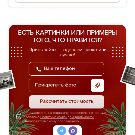
ЕСТЬ КАРТИНКИ ИЛИ ПРИМЕРЫ
ТОГО, ЧТО НРАВИТСЯ?
Присылайте — сделаем также или
лучше!
Прикрепить фото
Рассчитать стоимость
Я соглашаюсь на передачу персональных данных
согласно
Политике конфиденциальности
|
Пользовательскому соглашению