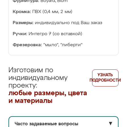
Фурнитура:
Boyard, Blum
Кромка:
ПВХ (0,4 мм, 2 мм)
Размеры:
индивидуально под Ваш заказ
Ручки:
Интегро 7 (со вставкой)
Фрезеровка:
"мыло", "либерти"
Изготовим по
УЗНАТЬ
индивидуальному
ПОДРОБНОСТИ
проекту:
любые размеры, цвета
и материалы
Часто задаваемые вопросы
▼