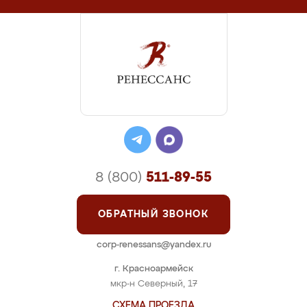
8 (800)
511-89-55
ОБРАТНЫЙ ЗВОНОК
corp-renessans@yandex.ru
г. Красноармейск
мкр-н Северный, 17
СХЕМА ПРОЕЗДА