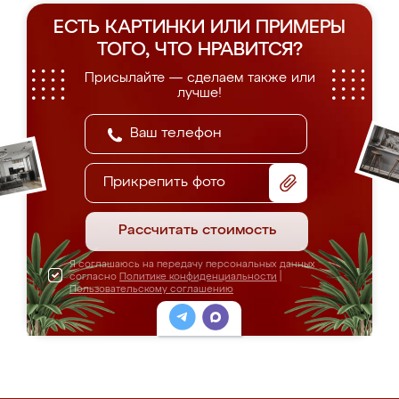
ЕСТЬ КАРТИНКИ ИЛИ ПРИМЕРЫ
ТОГО, ЧТО НРАВИТСЯ?
Присылайте — сделаем также или
лучше!
Прикрепить фото
Рассчитать стоимость
Я соглашаюсь на передачу персональных данных
согласно
Политике конфиденциальности
|
Пользовательскому соглашению