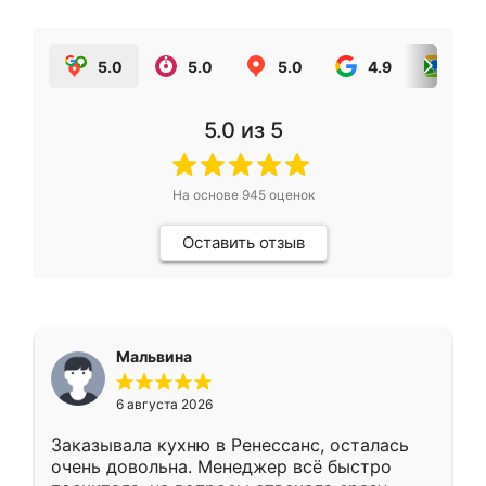
5.0
5.0
5.0
4.9
5.0
5.0
из 5
На основе
945
оценок
Оставить отзыв
Мальвина
6 августа 2026
Заказывала кухню в Ренессанс, осталась
очень довольна. Менеджер всё быстро