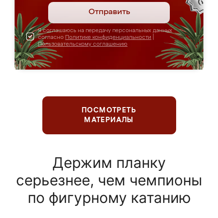
Отправить
Я соглашаюсь на передачу персональных данных
согласно
Политике конфиденциальности
|
Пользовательскому соглашению
ПОСМОТРЕТЬ
МАТЕРИАЛЫ
Держим планку
серьезнее, чем чемпионы
по фигурному катанию