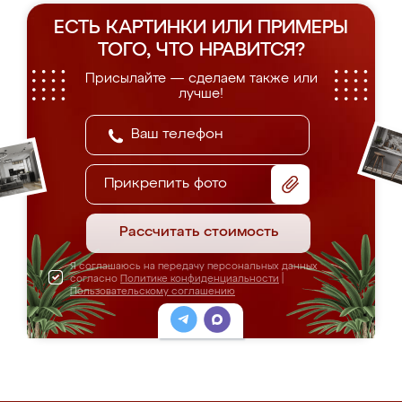
ЕСТЬ КАРТИНКИ ИЛИ ПРИМЕРЫ
ТОГО, ЧТО НРАВИТСЯ?
Присылайте — сделаем также или
лучше!
Прикрепить фото
Рассчитать стоимость
Я соглашаюсь на передачу персональных данных
согласно
Политике конфиденциальности
|
Пользовательскому соглашению