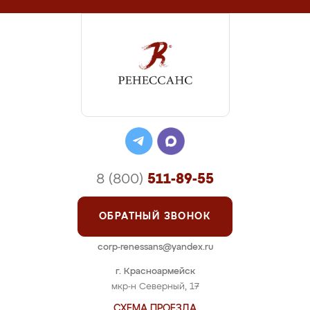
8 (800)
511-89-55
ОБРАТНЫЙ ЗВОНОК
corp-renessans@yandex.ru
г. Красноармейск
мкр-н Северный, 17
СХЕМА ПРОЕЗДА