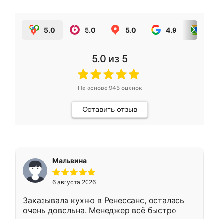
5.0
5.0
5.0
4.9
5.0
5.0
из 5
На основе
945
оценок
Оставить отзыв
Мальвина
6 августа 2026
Заказывала кухню в Ренессанс, осталась
очень довольна. Менеджер всё быстро