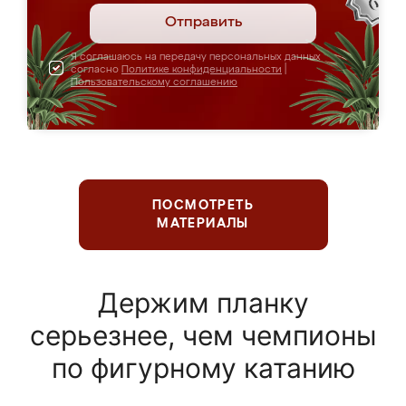
Отправить
Я соглашаюсь на передачу персональных данных
согласно
Политике конфиденциальности
|
Пользовательскому соглашению
ПОСМОТРЕТЬ
МАТЕРИАЛЫ
Держим планку
серьезнее, чем чемпионы
по фигурному катанию