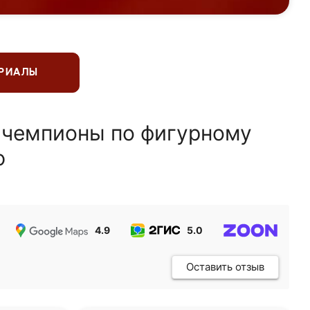
ЕРИАЛЫ
 чемпионы по фигурному
ю
4.9
5.0
5.0
Оставить отзыв