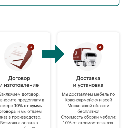
Договор
Доставка
и изготовление
и установка
Заключаем договор,
Мы доставляем мебель по
 вносите предоплату в
Красноармейску и всей
азмере
10% от суммы
Московской области
оговора
, и мы отдаём
бесплатно!
аказ в производство.
Стоимость сборки мебели:
Возможна оплата в
10% от стоимости заказа.