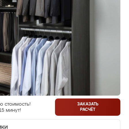
ю стоимость!
ЗАКАЗАТЬ
РАСЧЁТ
15 минут!
ики