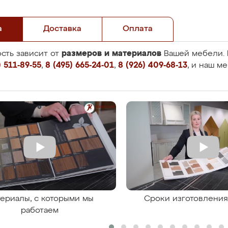
а
Доставка
Оплата
размеров и материалов
сть зависит от
Вашей мебели. 
 511-89-55
,
8 (495) 665-24-01
,
8 (926) 409-68-13
, и наш м
ериалы, с которыми мы
Сроки изготовлени
работаем