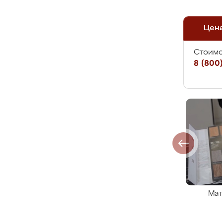
Цен
Стоимо
8 (800)
Мат