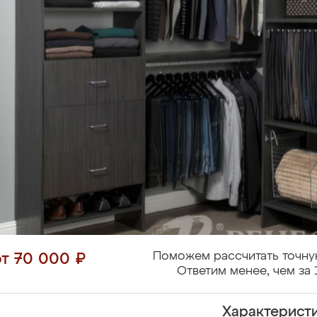
Поможем рассчитать точну
от 70 000 ₽
Ответим менее, чем за 
Характерист