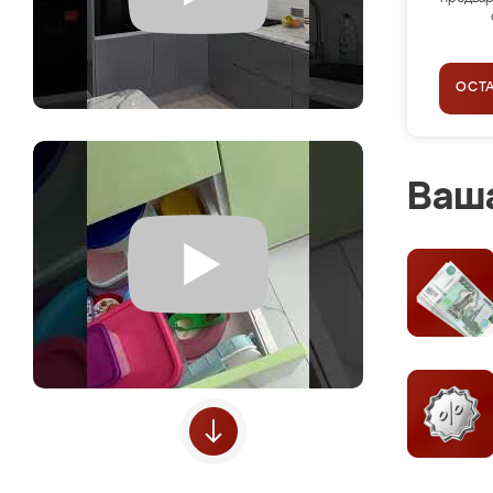
ОСТ
Ваша