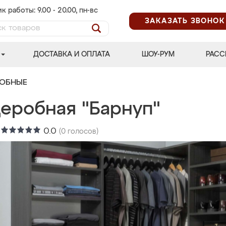
к работы: 9.00 - 20.00, пн-вс
ЗАКАЗАТЬ ЗВОНОК
ДОСТАВКА И ОПЛАТА
ШОУ-РУМ
РАСС
РОБНЫЕ
деробная "Барнуп"
:
0.0
(
0
голосов)