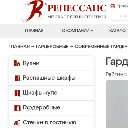
Графи
ГЛАВНАЯ
О КОМПАНИИ
КАТАЛОГ
ГЛАВНАЯ
→
ГАРДЕРОБНЫЕ
→
СОВРЕМЕННЫЕ ГАРДЕ
Гар
Кухни
Рейтинг
Распашные шкафы
Шкафы-купе
Гардеробные
Стенки в гостиную