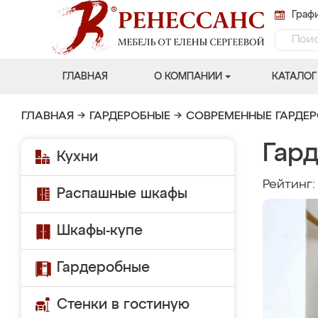
Графи
ГЛАВНАЯ
О КОМПАНИИ
КАТАЛОГ
ГЛАВНАЯ
→
ГАРДЕРОБНЫЕ
→
СОВРЕМЕННЫЕ ГАРДЕ
Гард
Кухни
Рейтинг
Распашные шкафы
Шкафы-купе
Гардеробные
Стенки в гостиную