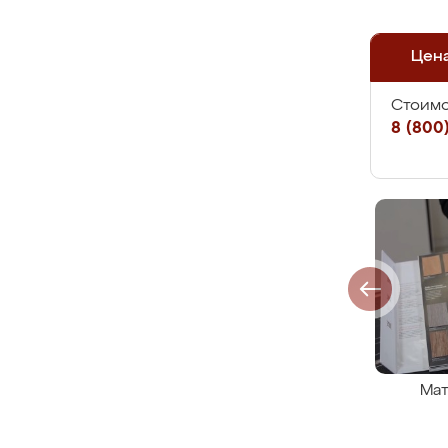
Цен
Стоимо
8 (800)
Мат