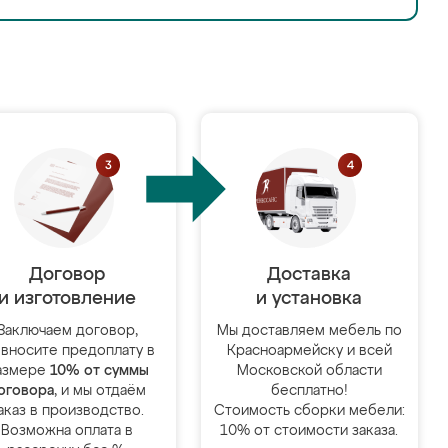
Договор
Доставка
и изготовление
и установка
Заключаем договор,
Мы доставляем мебель по
 вносите предоплату в
Красноармейску и всей
азмере
10% от суммы
Московской области
оговора
, и мы отдаём
бесплатно!
аказ в производство.
Стоимость сборки мебели:
Возможна оплата в
10% от стоимости заказа.