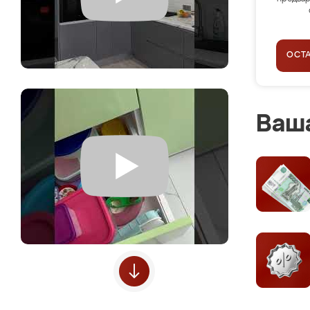
ОСТ
Ваша