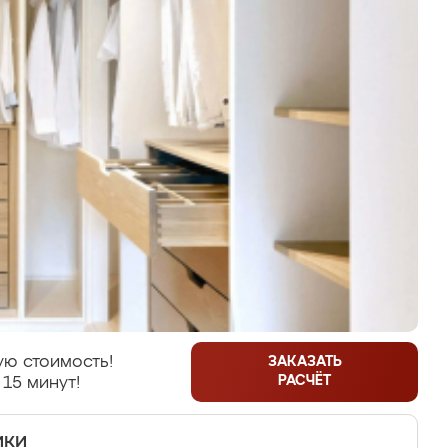
ую стоимость!
ЗАКАЗАТЬ
РАСЧЁТ
 15 минут!
ики