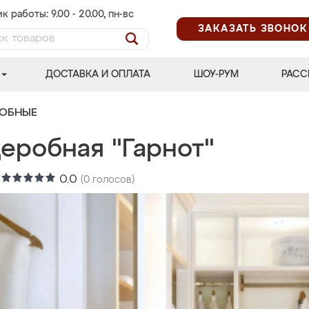
к работы: 9.00 - 20.00, пн-вс
ЗАКАЗАТЬ ЗВОНОК
ДОСТАВКА И ОПЛАТА
ШОУ-РУМ
РАСС
РОБНЫЕ
еробная "Гарнот"
:
0.0
(
0
голосов)