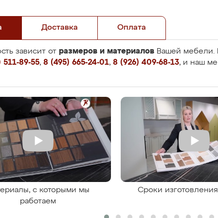
а
Доставка
Оплата
размеров и материалов
сть зависит от
Вашей мебели. 
 511-89-55
,
8 (495) 665-24-01
,
8 (926) 409-68-13
, и наш м
ериалы, с которыми мы
Сроки изготовлени
работаем