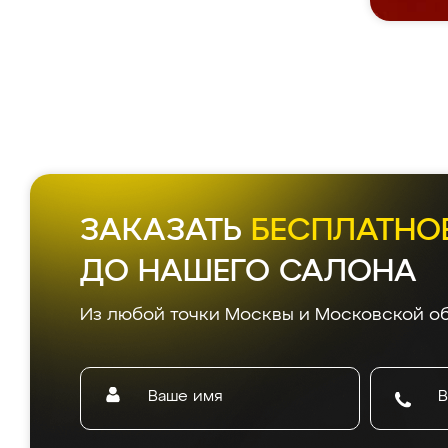
ЗАКАЗАТЬ
БЕСПЛАТНО
ДО НАШЕГО САЛОНА
Из любой точки Москвы и Московской об