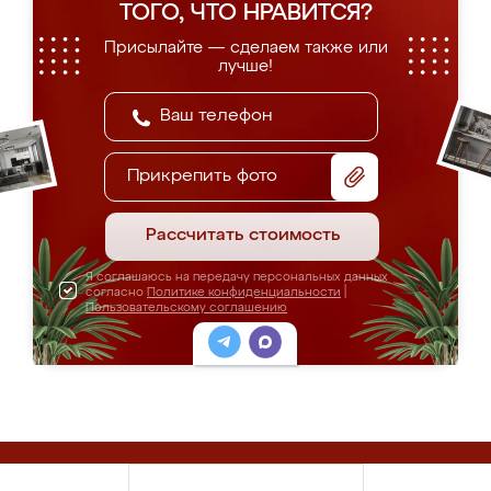
ТОГО, ЧТО НРАВИТСЯ?
Присылайте — сделаем также или
лучше!
Прикрепить фото
Рассчитать стоимость
Я соглашаюсь на передачу персональных данных
согласно
Политике конфиденциальности
|
Пользовательскому соглашению