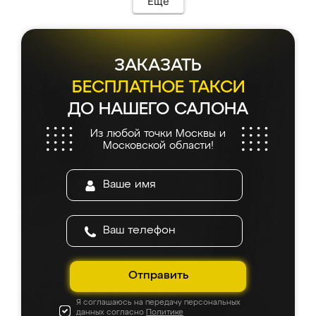
Еще
каких-либо доработок. Качеством осталась
довольна, все выглядит так, как и ожидала.
ЗАКАЗАТЬ
БЕСПЛАТНОЕ ТАКСИ
ДО НАШЕГО САЛОНА
Из любой точки Москвы и
Московской области!
Отправить
Я соглашаюсь на передачу персональных
данных согласно
Политике