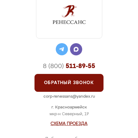
8 (800)
511-89-55
ОБРАТНЫЙ ЗВОНОК
corp-renessans@yandex.ru
г. Красноармейск
мкр-н Северный, 17
СХЕМА ПРОЕЗДА