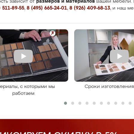
размеров и материалов
сть зависит от
Вашей мебели. 
 511-89-55
,
8 (495) 665-24-01
,
8 (926) 409-68-13
, и наш м
ериалы, с которыми мы
Сроки изготовлени
работаем