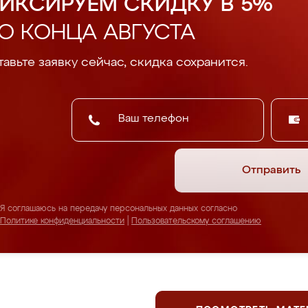
ИКСИРУЕМ СКИДКУ В 5%
О КОНЦА АВГУСТА
авьте заявку сейчас, скидка сохранится.
Отправить
Я соглашаюсь на передачу персональных данных согласно
Политике конфиденциальности
|
Пользовательскому соглашению