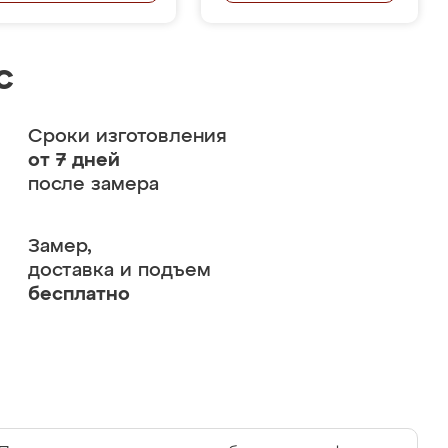
с
Сроки изготовления
от 7 дней
после замера
Замер,
доставка и подъем
бесплатно