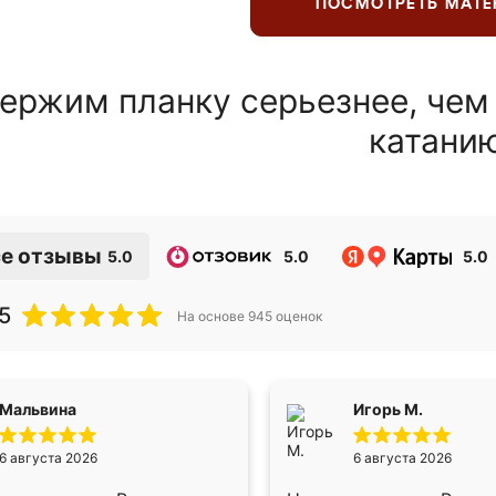
ПОСМОТРЕТЬ МАТ
ержим планку серьезнее, чем
катани
е отзывы
5.0
5.0
5.0
5
На основе
945
оценок
Мальвина
Игорь М.
6 августа 2026
6 августа 2026