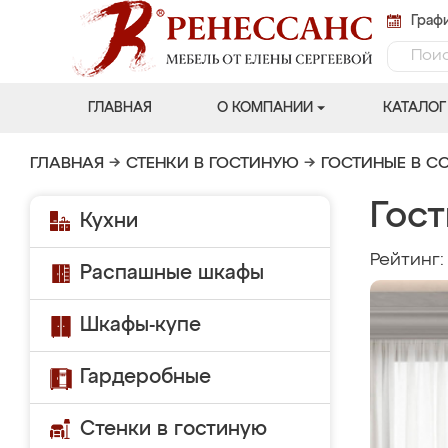
Графи
ГЛАВНАЯ
О КОМПАНИИ
КАТАЛОГ
ГЛАВНАЯ
→
СТЕНКИ В ГОСТИНУЮ
→
ГОСТИНЫЕ В С
Гост
Кухни
Рейтинг
Распашные шкафы
Шкафы-купе
Гардеробные
Стенки в гостиную