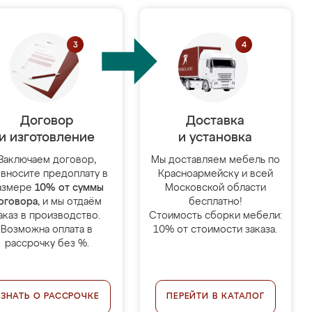
Договор
Доставка
и изготовление
и установка
Заключаем договор,
Мы доставляем мебель по
 вносите предоплату в
Красноармейску и всей
азмере
10% от суммы
Московской области
оговора
, и мы отдаём
бесплатно!
аказ в производство.
Стоимость сборки мебели:
Возможна оплата в
10% от стоимости заказа.
рассрочку без %.
УЗНАТЬ О РАССРОЧКЕ
ПЕРЕЙТИ В КАТАЛОГ