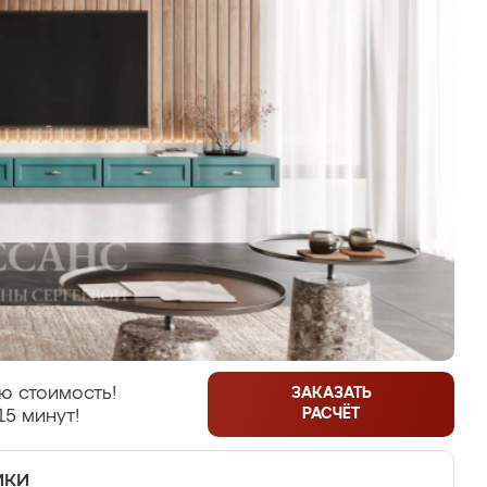
ю стоимость!
ЗАКАЗАТЬ
РАСЧЁТ
15 минут!
ики