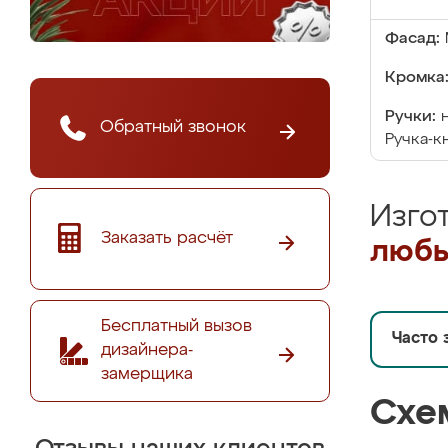
Фасад:
Кромка
Ручки:
Обратный звонок
Ручка-к
Изго
Заказать расчёт
любы
Бесплатный вызов
Часто 
дизайнера-
замерщика
Схе