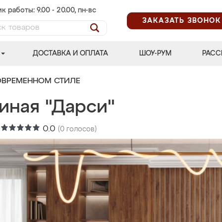
к работы: 9.00 - 20.00, пн-вс
ЗАКАЗАТЬ ЗВОНОК
ДОСТАВКА И ОПЛАТА
ШОУ-РУМ
РАСС
ОВРЕМЕННОМ СТИЛЕ
иная "Дарси"
:
0.0
(
0
голосов)