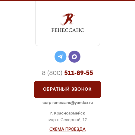
8 (800)
511-89-55
ОБРАТНЫЙ ЗВОНОК
corp-renessans@yandex.ru
г. Красноармейск
мкр-н Северный, 17
СХЕМА ПРОЕЗДА