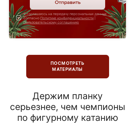
Отправить
Я соглашаюсь на передачу персональных данных
согласно
Политике конфиденциальности
|
Пользовательскому соглашению
ПОСМОТРЕТЬ
МАТЕРИАЛЫ
Держим планку
серьезнее, чем чемпионы
по фигурному катанию