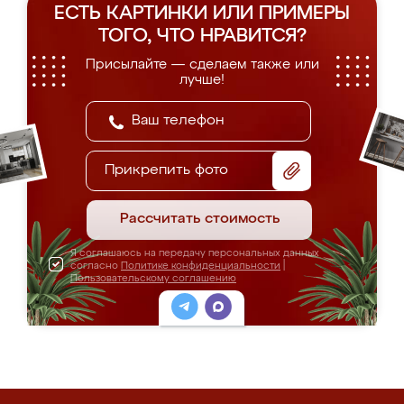
ЕСТЬ КАРТИНКИ ИЛИ ПРИМЕРЫ
ТОГО, ЧТО НРАВИТСЯ?
Присылайте — сделаем также или
лучше!
Прикрепить фото
Рассчитать стоимость
Я соглашаюсь на передачу персональных данных
согласно
Политике конфиденциальности
|
Пользовательскому соглашению