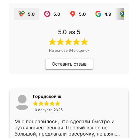
5.0
5.0
5.0
4.9
5.0
5.0
из 5
На основе
946
оценок
Оставить отзыв
Городской ж.
10 августа 2026
Мне понравилось, что сделали быстро и
кухня качественная. Первый взнос не
большой, предлагали рассрочку, не взял.