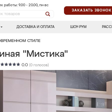
к работы: 9.00 - 20.00, пн-вс
ЗАКАЗАТЬ ЗВОНОК
ДОСТАВКА И ОПЛАТА
ШОУ-РУМ
РАСС
ОВРЕМЕННОМ СТИЛЕ
иная "Мистика"
:
0.0
(
0
голосов)