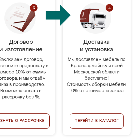
Договор
Доставка
и изготовление
и установка
Заключаем договор,
Мы доставляем мебель по
 вносите предоплату в
Красноармейску и всей
азмере
10% от суммы
Московской области
оговора
, и мы отдаём
бесплатно!
аказ в производство.
Стоимость сборки мебели:
Возможна оплата в
10% от стоимости заказа.
рассрочку без %.
УЗНАТЬ О РАССРОЧКЕ
ПЕРЕЙТИ В КАТАЛОГ