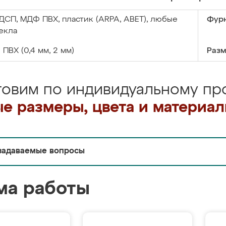
ДСП, МДФ ПВХ, пластик (ARPA, ABET), любые
Фурн
екла
:
ПВХ (0,4 мм, 2 мм)
Разм
товим по индивидуальному про
е размеры, цвета и материа
задаваемые вопросы
ма работы