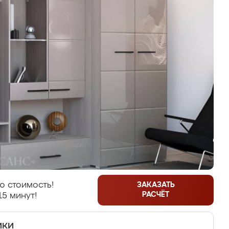
ю стоимость!
ЗАКАЗАТЬ
РАСЧЁТ
15 минут!
ики