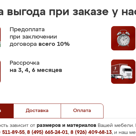
 выгода при заказе у на
Предоплата
при заключении
договора
всего 10%
Рассрочка
на 3, 4, 6 месяцев
а
Доставка
Оплата
размеров и материалов
сть зависит от
Вашей мебели. 
 511-89-55
,
8 (495) 665-24-01
,
8 (926) 409-68-13
, и наш м