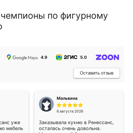
 чемпионы по фигурному
ю
4.9
5.0
5.0
Оставить отзыв
Мальвина
6 августа 2026
санс уже
Заказывала кухню в Ренессанс,
аю мебель
осталась очень довольна.