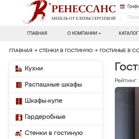
Графи
ГЛАВНАЯ
О КОМПАНИИ
КАТАЛОГ
ГЛАВНАЯ
→
СТЕНКИ В ГОСТИНУЮ
→
ГОСТИНЫЕ В С
Гост
Кухни
Рейтинг
Распашные шкафы
Шкафы-купе
Гардеробные
Стенки в гостиную