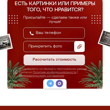
ЕСТЬ КАРТИНКИ ИЛИ ПРИМЕРЫ
ТОГО, ЧТО НРАВИТСЯ?
Присылайте — сделаем также или
лучше!
Прикрепить фото
Рассчитать стоимость
Я соглашаюсь на передачу персональных данных
согласно
Политике конфиденциальности
|
Пользовательскому соглашению