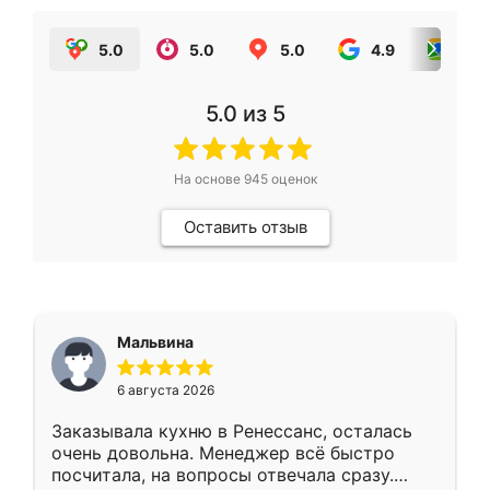
5.0
5.0
5.0
4.9
5.0
5.0
из 5
На основе
945
оценок
Оставить отзыв
Мальвина
6 августа 2026
Заказывала кухню в Ренессанс, осталась
очень довольна. Менеджер всё быстро
посчитала, на вопросы отвечала сразу.