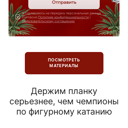
Отправить
Я соглашаюсь на передачу персональных данных
согласно
Политике конфиденциальности
|
Пользовательскому соглашению
ПОСМОТРЕТЬ
МАТЕРИАЛЫ
Держим планку
серьезнее, чем чемпионы
по фигурному катанию