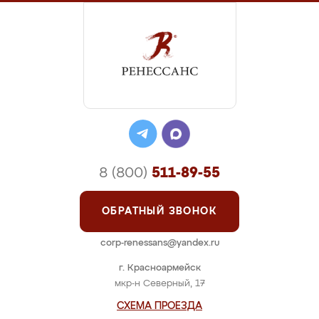
8 (800)
511-89-55
ОБРАТНЫЙ ЗВОНОК
corp-renessans@yandex.ru
г. Красноармейск
мкр-н Северный, 17
СХЕМА ПРОЕЗДА