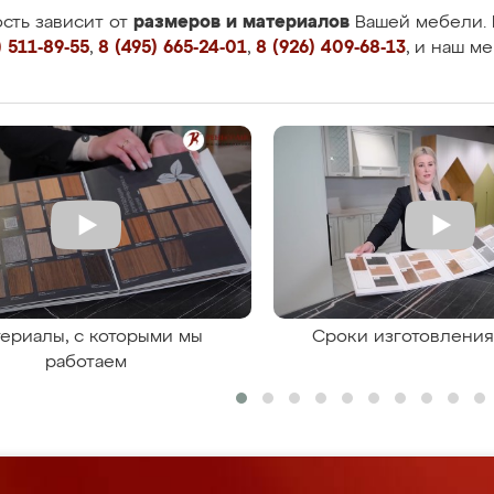
размеров и материалов
сть зависит от
Вашей мебели. 
 511-89-55
,
8 (495) 665-24-01
,
8 (926) 409-68-13
, и наш м
ериалы, с которыми мы
Сроки изготовлени
работаем