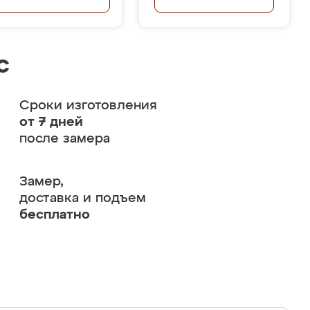
с
Сроки изготовления
от 7 дней
после замера
Замер,
доставка и подъем
бесплатно