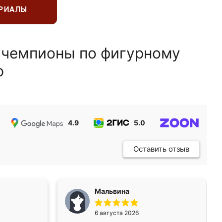
ЕРИАЛЫ
 чемпионы по фигурному
ю
4.9
5.0
5.0
Оставить отзыв
Мальвина
6 августа 2026