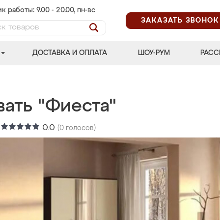
к работы: 9.00 - 20.00, пн-вс
ЗАКАЗАТЬ ЗВОНОК
ДОСТАВКА И ОПЛАТА
ШОУ-РУМ
РАСС
вать "Фиеста"
:
0.0
(
0
голосов)