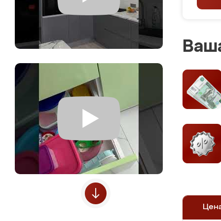
Ваша
Цен