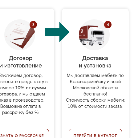
Договор
Доставка
и изготовление
и установка
Заключаем договор,
Мы доставляем мебель по
 вносите предоплату в
Красноармейску и всей
азмере
10% от суммы
Московской области
оговора
, и мы отдаём
бесплатно!
аказ в производство.
Стоимость сборки мебели:
Возможна оплата в
10% от стоимости заказа.
рассрочку без %.
УЗНАТЬ О РАССРОЧКЕ
ПЕРЕЙТИ В КАТАЛОГ