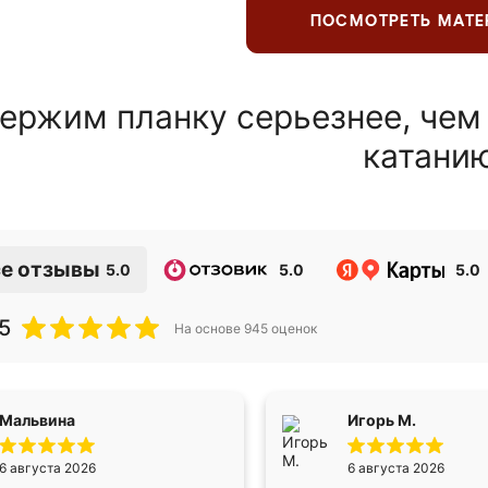
ПОСМОТРЕТЬ МАТ
ержим планку серьезнее, чем
катани
е отзывы
5.0
5.0
5.0
5
На основе
945
оценок
Мальвина
Игорь М.
6 августа 2026
6 августа 2026