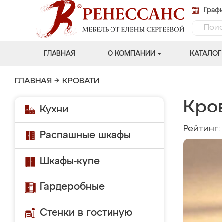
Графи
ГЛАВНАЯ
О КОМПАНИИ
КАТАЛОГ
ГЛАВНАЯ
→
КРОВАТИ
Кро
Кухни
Рейтинг
Распашные шкафы
Шкафы-купе
Гардеробные
Стенки в гостиную