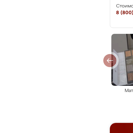
Стоимо
8 (800)
Мат