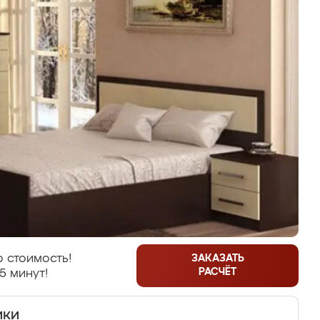
 стоимость!
ЗАКАЗАТЬ
РАСЧЁТ
5 минут!
ики