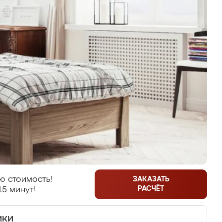
ю стоимость!
ЗАКАЗАТЬ
РАСЧЁТ
15 минут!
ики