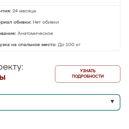
нтия:
24 месяца
риал обивки:
Нет обивки
вание:
Анатомическое
узка на спальное место:
До 100 кг
екту:
УЗНАТЬ
лы
ПОДРОБНОСТИ
▼