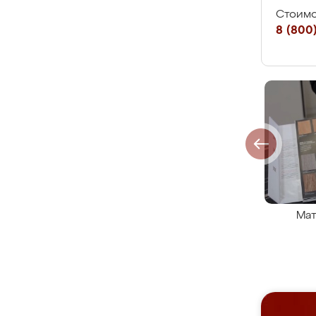
Стоимо
8 (800)
Мат