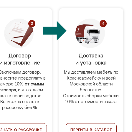
Договор
Доставка
и изготовление
и установка
Заключаем договор,
Мы доставляем мебель по
 вносите предоплату в
Красноармейску и всей
азмере
10% от суммы
Московской области
оговора
, и мы отдаём
бесплатно!
аказ в производство.
Стоимость сборки мебели:
Возможна оплата в
10% от стоимости заказа.
рассрочку без %.
УЗНАТЬ О РАССРОЧКЕ
ПЕРЕЙТИ В КАТАЛОГ