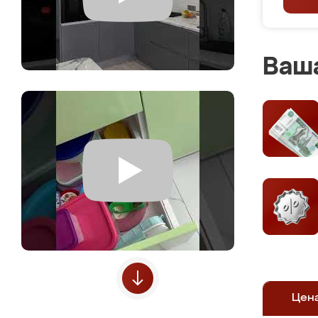
Ваша
Цен