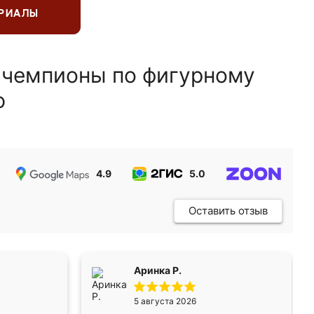
ЕРИАЛЫ
 чемпионы по фигурному
ю
4.9
5.0
5.0
Оставить отзыв
Аринка Р.
5 августа 2026