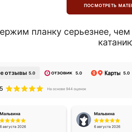
ПОСМОТРЕТЬ МАТ
ержим планку серьезнее, чем
катани
е отзывы
5.0
5.0
5.0
5
На основе
944
оценок
Мальвина
Мальвина
6 августа 2026
6 августа 2026