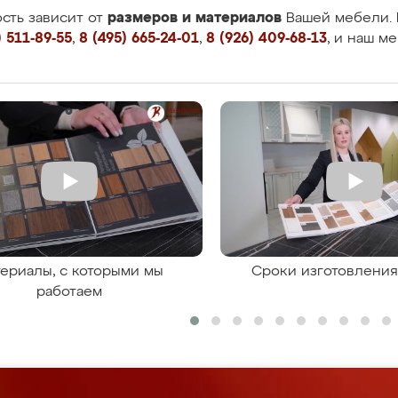
размеров и материалов
сть зависит от
Вашей мебели. 
 511-89-55
,
8 (495) 665-24-01
,
8 (926) 409-68-13
, и наш м
ериалы, с которыми мы
Сроки изготовлени
работаем