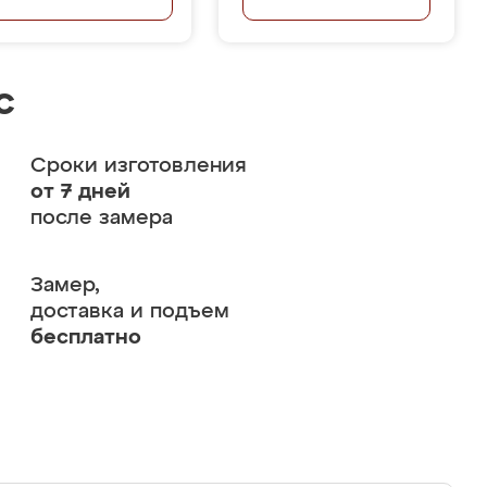
с
Сроки изготовления
от 7 дней
после замера
Замер,
доставка и подъем
бесплатно