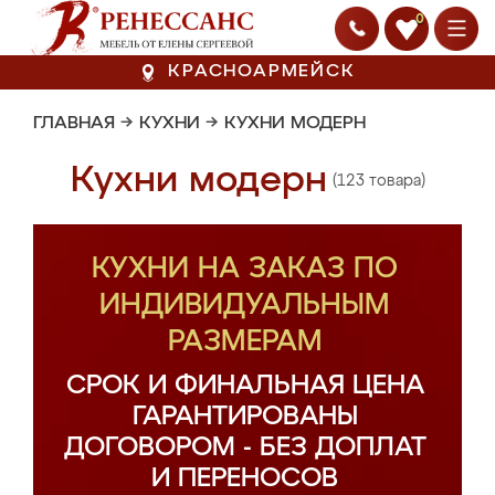
0
КРАСНОАРМЕЙСК
ГЛАВНАЯ
→
КУХНИ
→
КУХНИ МОДЕРН
Кухни модерн
(123 товара)
КУХНИ НА ЗАКАЗ ПО
ИНДИВИДУАЛЬНЫМ
РАЗМЕРАМ
СРОК И ФИНАЛЬНАЯ ЦЕНА
ГАРАНТИРОВАНЫ
ДОГОВОРОМ - БЕЗ ДОПЛАТ
И ПЕРЕНОСОВ