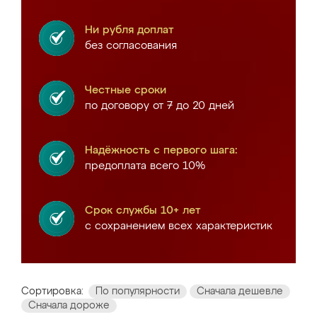
Ни рубля доплат
без согласования
Честные сроки
по договору от 7 до 20 дней
Надёжность с первого шага:
предоплата всего 10%
Срок службы 10+ лет
с сохранением всех характеристик
Сортировка:
По популярности
Сначала дешевле
Сначала дороже