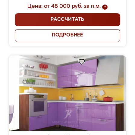
Цена: от 48 000 руб. за п.м.
?
РАССЧИТАТЬ
ПОДРОБНЕЕ