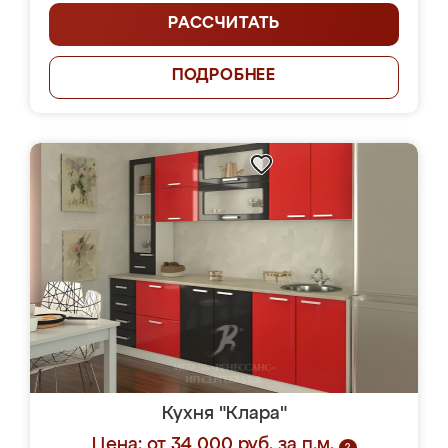
РАССЧИТАТЬ
ПОДРОБНЕЕ
Кухня "Клара"
Цена: от 34 000 руб. за п.м.
?