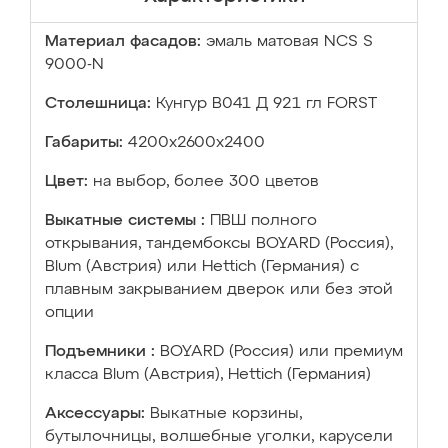
Материал фасадов:
эмаль матовая NCS S
9000-N
Столешница:
Кунгур В041 Д 921 гл FORST
Габариты:
4200х2600х2400
Цвет:
на выбор, более 300 цветов
Выкатные системы :
ПВШ полного
открывания, тандембоксы BOYARD (Россия),
Blum (Австрия) или Hettich (Германия) с
плавным закрыванием дверок или без этой
опции
Подъемники :
BOYARD (Россия) или премиум
класса Blum (Австрия), Hettich (Германия)
Аксессуары:
Выкатные корзины,
бутылочницы, волшебные уголки, карусели