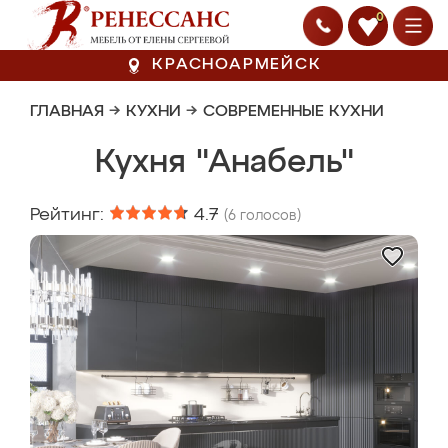
0
КРАСНОАРМЕЙСК
ГЛАВНАЯ
→
КУХНИ
→
СОВРЕМЕННЫЕ КУХНИ
Кухня "Анабель"
Рейтинг:
4.7
(
6
голосов)