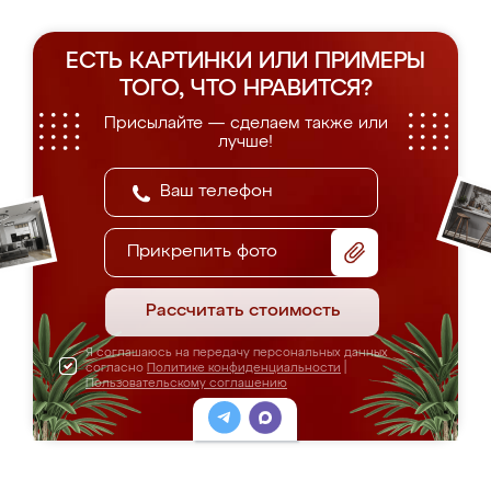
ЕСТЬ КАРТИНКИ ИЛИ ПРИМЕРЫ
ТОГО, ЧТО НРАВИТСЯ?
Присылайте — сделаем также или
лучше!
Прикрепить фото
Рассчитать стоимость
Я соглашаюсь на передачу персональных данных
согласно
Политике конфиденциальности
|
Пользовательскому соглашению