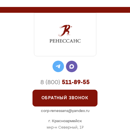
8 (800)
511-89-55
ОБРАТНЫЙ ЗВОНОК
corp-renessans@yandex.ru
г. Красноармейск
мкр-н Северный, 17