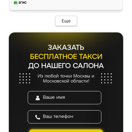
и снял размеры. Изготовили в срок, с
доставкой тоже никаких проблем не
возникло. Сборку выполнили аккуратно,
мебель сразу встала на свое место без
Еще
каких-либо доработок. Качеством осталась
довольна, все выглядит так, как и ожидала.
ЗАКАЗАТЬ
БЕСПЛАТНОЕ ТАКСИ
ДО НАШЕГО САЛОНА
Из любой точки Москвы и
Московской области!