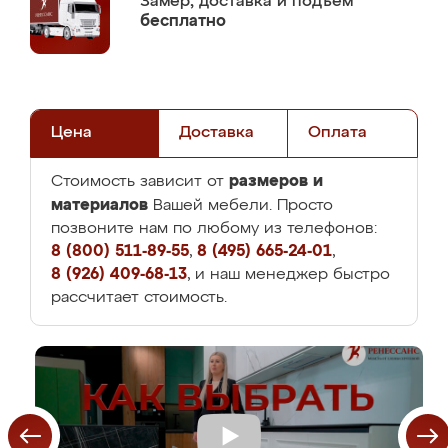
Замер,
доставка и подъем
бесплатно
Цена
Доставка
Оплата
размеров и
Стоимость зависит от
материалов
Вашей мебели. Просто
позвоните нам по любому из телефонов:
8 (800) 511-89-55
,
8 (495) 665-24-01
,
8 (926) 409-68-13
, и наш менеджер быстро
рассчитает стоимость.