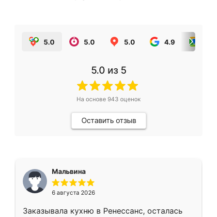
5.0
5.0
5.0
4.9
5.0
5.0
из 5
На основе
943
оценок
Оставить отзыв
Мальвина
6 августа 2026
Заказывала кухню в Ренессанс, осталась