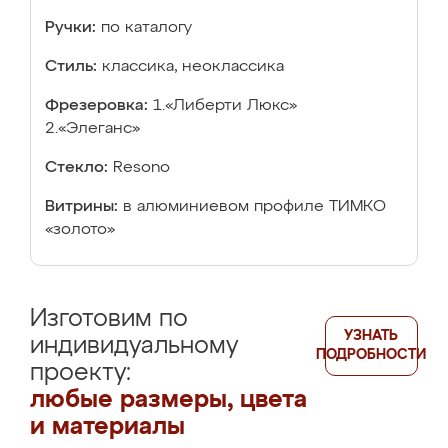
Ручки:
по каталогу
Стиль:
классика, неоклассика
Фрезеровка:
1.«Либерти Люкс»
2.«Элеганс»
Стекло:
Resono
Витрины:
в алюминиевом профиле ТИМКО
«золото»
Изготовим по
УЗНАТЬ
индивидуальному
ПОДРОБНОСТИ
проекту:
любые размеры, цвета
и материалы