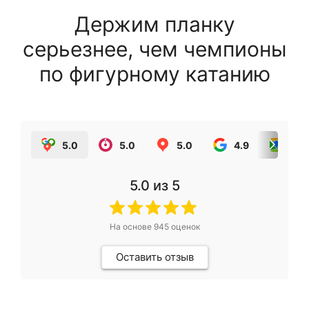
Держим планку
серьезнее, чем чемпионы
по фигурному катанию
5.0
5.0
5.0
4.9
5.0
5.0
из 5
На основе
945
оценок
Оставить отзыв