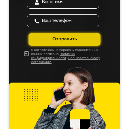
Отправить
Я соглашаюсь на передачу персональных
данных согласно
Политике
конфиденциальности
|
Пользовательскому
соглашению