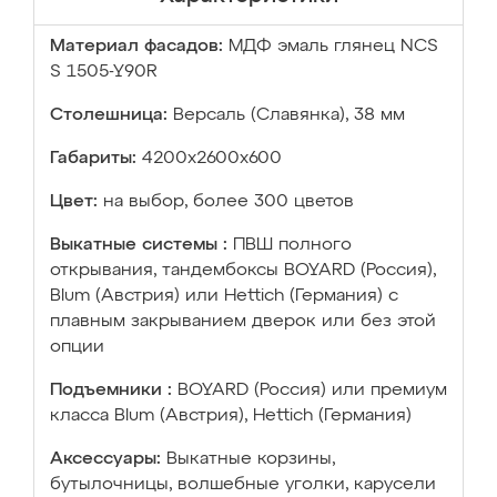
Материал фасадов:
МДФ эмаль глянец NCS
S 1505-Y90R
Столешница:
Версаль (Славянка), 38 мм
Габариты:
4200х2600х600
Цвет:
на выбор, более 300 цветов
Выкатные системы :
ПВШ полного
открывания, тандембоксы BOYARD (Россия),
Blum (Австрия) или Hettich (Германия) с
плавным закрыванием дверок или без этой
опции
Подъемники :
BOYARD (Россия) или премиум
класса Blum (Австрия), Hettich (Германия)
Аксессуары:
Выкатные корзины,
бутылочницы, волшебные уголки, карусели