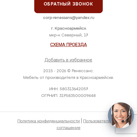
ОБРАТНЫЙ ЗВОНОК
corp-renessans@yandex.ru
г. Красноармейск
мкр-н Северный, 17
СХЕМА ПРОЕЗДА
Добавить в избранное
2015 - 2026 © Ренессанс.
Мебель от производителя в Красноармейске.
ИНН: 580313642057
ОГРНИП: 317583500009448
|
Политика конфиденциальности
Пользовательское
соглашение