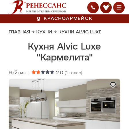
0
КРАСНОАРМЕЙСК
ГЛАВНАЯ
→
КУХНИ
→
КУХНИ ALVIC LUXE
Кухня Alvic Luxe
"Кармелита"
Рейтинг:
2.0
(
1
голос)