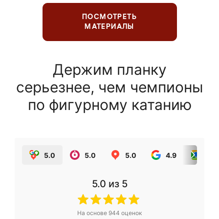
ПОСМОТРЕТЬ
МАТЕРИАЛЫ
Держим планку
серьезнее, чем чемпионы
по фигурному катанию
5.0
5.0
5.0
4.9
5.0
5.0
из 5
На основе
944
оценок