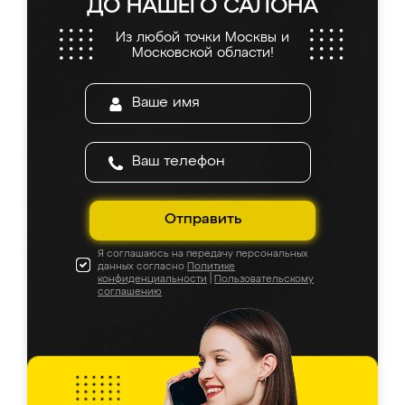
ДО НАШЕГО САЛОНА
Из любой точки Москвы и
Московской области!
Отправить
Я соглашаюсь на передачу персональных
данных согласно
Политике
конфиденциальности
|
Пользовательскому
соглашению