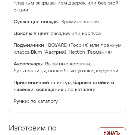
плавным закрыванием дверок или без этой
опции
Сушка для посуды:
Хромированная
Цоколь:
в цвет фасадов или корпуса
Подъемники :
BOYARD (Россия) или премиум
класса Blum (Австрия), Hettich (Германия)
Аксессуары:
Выкатные корзины,
бутылочницы, волшебные уголки, карусели
Пристеночный плинтус, барные стойки и
навески, освещение :
по каталогу
Ручки:
по каталогу
Изготовим по
УЗНАТЬ