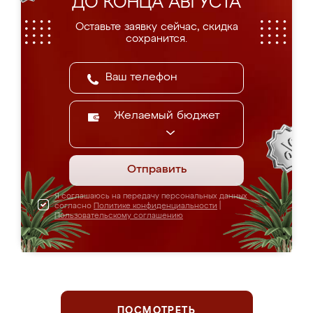
ДО КОНЦА АВГУСТА
Оставьте заявку сейчас, скидка
сохранится.
Желаемый бюджет
Отправить
Я соглашаюсь на передачу персональных данных
согласно
Политике конфиденциальности
|
Пользовательскому соглашению
ПОСМОТРЕТЬ