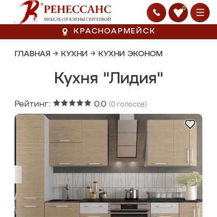
0
КРАСНОАРМЕЙСК
ГЛАВНАЯ
→
КУХНИ
→
КУХНИ ЭКОНОМ
Кухня "Лидия"
Рейтинг:
0.0
(
0
голосов)