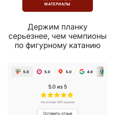
МАТЕРИАЛЫ
Держим планку
серьезнее, чем чемпионы
по фигурному катанию
5.0
5.0
5.0
4.9
5.0
5.0
из 5
На основе
945
оценок
Оставить отзыв