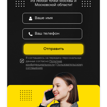
Из любой точки Москвы и
Московской области!
Отправить
Я соглашаюсь на передачу персональных
данных согласно
Политике
конфиденциальности
|
Пользовательскому
соглашению