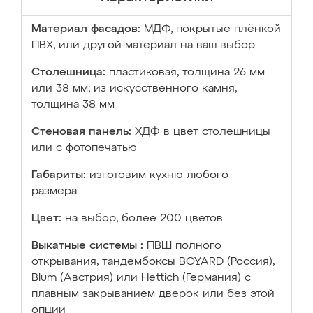
Материал фасадов:
МДФ, покрытые плёнкой
ПВХ, или другой материал на ваш выбор
Столешница:
пластиковая, толщина 26 мм
или 38 мм; из искусственного камня,
толщина 38 мм
Стеновая панель:
ХДФ в цвет столешницы
или с фотопечатью
Габариты:
изготовим кухню любого
размера
Цвет:
на выбор, более 200 цветов
Выкатные системы :
ПВШ полного
открывания, тандембоксы BOYARD (Россия),
Blum (Австрия) или Hettich (Германия) с
плавным закрыванием дверок или без этой
опции