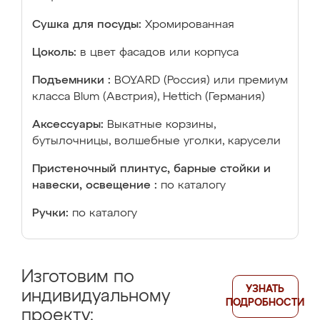
Сушка для посуды:
Хромированная
Цоколь:
в цвет фасадов или корпуса
Подъемники :
BOYARD (Россия) или премиум
класса Blum (Австрия), Hettich (Германия)
Аксессуары:
Выкатные корзины,
бутылочницы, волшебные уголки, карусели
Пристеночный плинтус, барные стойки и
навески, освещение :
по каталогу
Ручки:
по каталогу
Изготовим по
УЗНАТЬ
индивидуальному
ПОДРОБНОСТИ
проекту: