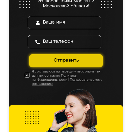
Из любой точки Москвы и
Московской области!
Отправить
Я соглашаюсь на передачу персональных
данных согласно
Политике
конфиденциальности
|
Пользовательскому
соглашению