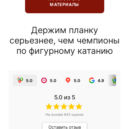
МАТЕРИАЛЫ
Держим планку
серьезнее, чем чемпионы
по фигурному катанию
5.0
5.0
5.0
4.9
5.0
5.0
из 5
На основе
943
оценок
Оставить отзыв