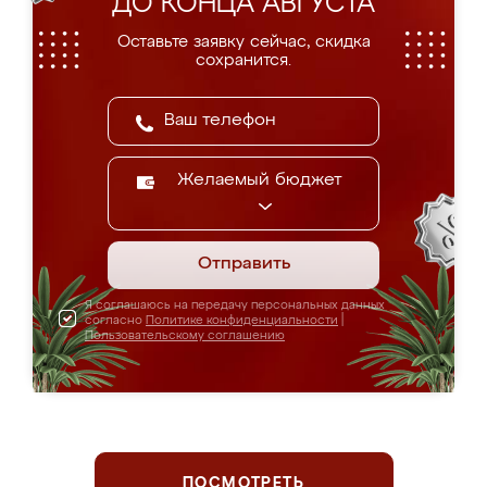
ДО КОНЦА АВГУСТА
Оставьте заявку сейчас, скидка
сохранится.
Желаемый бюджет
Отправить
Я соглашаюсь на передачу персональных данных
согласно
Политике конфиденциальности
|
Пользовательскому соглашению
ПОСМОТРЕТЬ