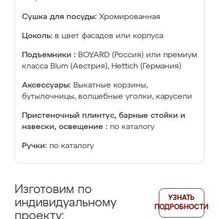
Сушка для посуды:
Хромированная
Цоколь:
в цвет фасадов или корпуса
Подъемники :
BOYARD (Россия) или премиум
класса Blum (Австрия), Hettich (Германия)
Аксессуары:
Выкатные корзины,
бутылочницы, волшебные уголки, карусели
Пристеночный плинтус, барные стойки и
навески, освещение :
по каталогу
Ручки:
по каталогу
Изготовим по
УЗНАТЬ
индивидуальному
ПОДРОБНОСТИ
проекту: