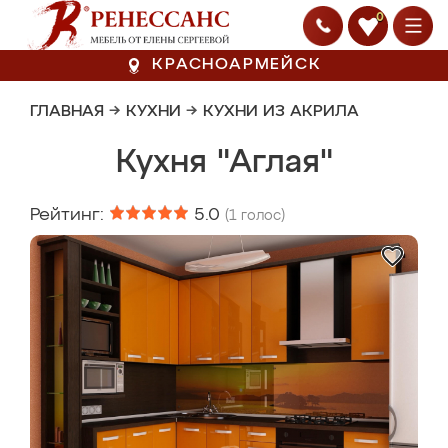
0
КРАСНОАРМЕЙСК
ГЛАВНАЯ
→
КУХНИ
→
КУХНИ ИЗ АКРИЛА
Кухня "Аглая"
Рейтинг:
5.0
(
1
голос)