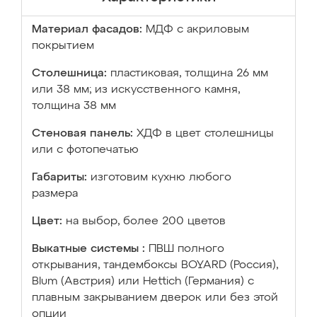
Материал фасадов:
МДФ с акриловым
покрытием
Столешница:
пластиковая, толщина 26 мм
или 38 мм; из искусственного камня,
толщина 38 мм
Стеновая панель:
ХДФ в цвет столешницы
или с фотопечатью
Габариты:
изготовим кухню любого
размера
Цвет:
на выбор, более 200 цветов
Выкатные системы :
ПВШ полного
открывания, тандембоксы BOYARD (Россия),
Blum (Австрия) или Hettich (Германия) с
плавным закрыванием дверок или без этой
опции