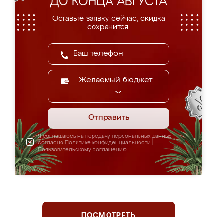
ДО КОНЦА АВГУСТА
Оставьте заявку сейчас, скидка
сохранится.
Желаемый бюджет
Отправить
Я соглашаюсь на передачу персональных данных
согласно
Политике конфиденциальности
|
Пользовательскому соглашению
ПОСМОТРЕТЬ