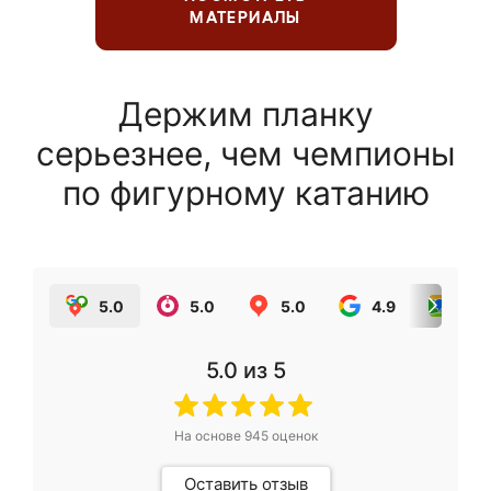
МАТЕРИАЛЫ
Держим планку
серьезнее, чем чемпионы
по фигурному катанию
5.0
5.0
5.0
4.9
5.0
5.0
из 5
На основе
945
оценок
Оставить отзыв