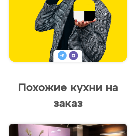
Похожие кухни на
заказ