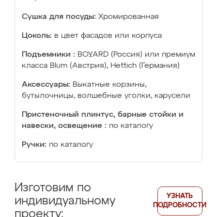
Сушка для посуды:
Хромированная
Цоколь:
в цвет фасадов или корпуса
Подъемники :
BOYARD (Россия) или премиум
класса Blum (Австрия), Hettich (Германия)
Аксессуары:
Выкатные корзины,
бутылочницы, волшебные уголки, карусели
Пристеночный плинтус, барные стойки и
навески, освещение :
по каталогу
Ручки:
по каталогу
Изготовим по
УЗНАТЬ
индивидуальному
ПОДРОБНОСТИ
проекту: