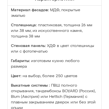
Материал фасадов:
МДФ, покрытые
эмалью
Столешница:
пластиковая, толщина 26 мм
или 38 мм; из искусственного камня,
толщина 38 мм
Стеновая панель:
ХДФ в цвет столешницы
или с фотопечатью
Габариты:
изготовим кухню любого
размера
Цвет:
на выбор, более 250 цветов
Выкатные системы :
ПВШ полного
открывания, тандембоксы BOYARD (Россия),
Blum (Австрия) или Hettich (Германия) с
плавным закрыванием дверок или без этой
опции