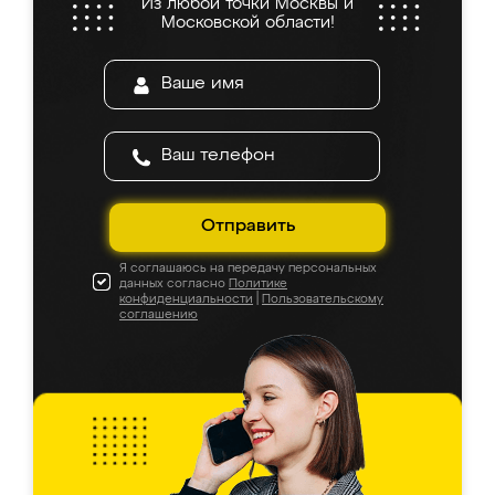
Из любой точки Москвы и
Московской области!
Отправить
Я соглашаюсь на передачу персональных
данных согласно
Политике
конфиденциальности
|
Пользовательскому
соглашению