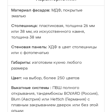
Материал фасадов:
МДФ, покрытые
эмалью
Столешница:
пластиковая, толщина 26 мм
или 38 мм; из искусственного камня,
толщина 38 мм
Стеновая панель:
ХДФ в цвет столешницы
или с фотопечатью
Габариты:
изготовим кухню любого
размера
Цвет:
на выбор, более 250 цветов
Выкатные системы :
ПВШ полного
открывания, тандембоксы BOYARD (Россия),
Blum (Австрия) или Hettich (Германия) с
плавным закрыванием дверок или без этой
опции