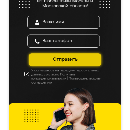
Из любой точки Москвы и
Московской области!
Отправить
Я соглашаюсь на передачу персональных
данных согласно
Политике
конфиденциальности
|
Пользовательскому
соглашению