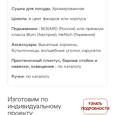
Сушка для посуды:
Хромированная
Цоколь:
в цвет фасадов или корпуса
Подъемники :
BOYARD (Россия) или премиум
класса Blum (Австрия), Hettich (Германия)
Аксессуары:
Выкатные корзины,
бутылочницы, волшебные уголки, карусели
Пристеночный плинтус, барные стойки и
навески, освещение :
по каталогу
Ручки:
по каталогу
Изготовим по
УЗНАТЬ
индивидуальному
ПОДРОБНОСТИ
проекту: