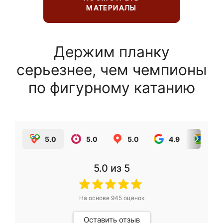
МАТЕРИАЛЫ
Держим планку
серьезнее, чем чемпионы
по фигурному катанию
5.0
5.0
5.0
4.9
5.0
5.0
из 5
На основе
945
оценок
Оставить отзыв