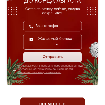
ДО КОНЦА АВГУСТА
Оставьте заявку сейчас, скидка
сохранится.
Желаемый бюджет
Отправить
Я соглашаюсь на передачу персональных данных
согласно
Политике конфиденциальности
|
Пользовательскому соглашению
ПОСМОТРЕТЬ