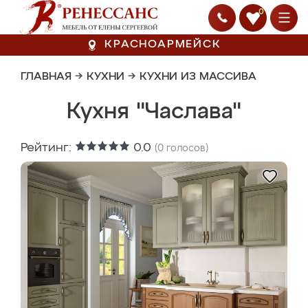
0
КРАСНОАРМЕЙСК
ГЛАВНАЯ
→
КУХНИ
→
КУХНИ ИЗ МАССИВА
Кухня "Часлава"
Рейтинг:
0.0
(
0
голосов)