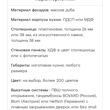
Материал фасадов:
массив дуба
Материал корпуса кухни:
ЛДСП или МДФ
Столешница:
пластиковая, толщина 26 мм
или 38 мм; из искусственного камня,
толщина 38 мм
Стеновая панель:
ХДФ в цвет столешницы
или с фотопечатью
Габариты:
изготовим кухню любого
размера
Цвет:
на выбор, более 200 цветов
Выкатные системы :
ПВШ полного
открывания, тандембоксы BOYARD (Россия),
Blum (Австрия) или Hettich (Германия) с
плавным закрыванием дверок или без этой