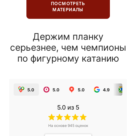
ПОСМОТРЕТЬ
МАТЕРИАЛЫ
Держим планку
серьезнее, чем чемпионы
по фигурному катанию
5.0
5.0
5.0
4.9
5.0
5.0
из 5
На основе
945
оценок