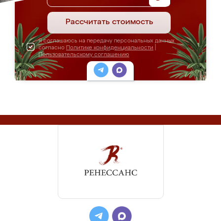
Рассчитать стоимость
Я соглашаюсь на передачу персональных данных
согласно
Политике конфиденциальности
|
Пользовательскому соглашению