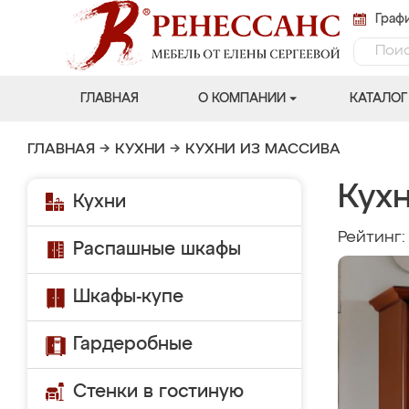
Графи
ГЛАВНАЯ
О КОМПАНИИ
КАТАЛОГ
ГЛАВНАЯ
→
КУХНИ
→
КУХНИ ИЗ МАССИВА
Кухн
Кухни
Рейтинг
Распашные шкафы
Шкафы-купе
Гардеробные
Стенки в гостиную