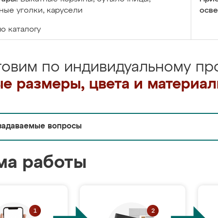
ые уголки, карусели
осве
по каталогу
товим по индивидуальному про
е размеры, цвета и материа
задаваемые вопросы
ма работы