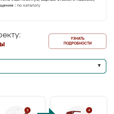
щение :
по каталогу
екту:
УЗНАТЬ
лы
ПОДРОБНОСТИ
▼