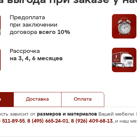
 выгода при заказе у на
Предоплата
при заключении
договора
всего 10%
Рассрочка
на 3, 4, 6 месяцев
а
Доставка
Оплата
размеров и материалов
сть зависит от
Вашей мебели. 
 511-89-55
,
8 (495) 665-24-01
,
8 (926) 409-68-13
, и наш м