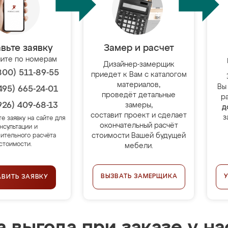
вьте заявку
Замер и расчет
ите по номерам
Дизайнер-замерщик
800) 511-89-55
приедет к Вам с каталогом
материалов,
Вы
495) 665-24-01
проведёт детальные
р
926) 409-68-13
замеры,
д
составит проект и сделает
з
те заявку на сайте для
окончательный расчёт
нсультации и
стоимости Вашей будущей
ительного расчёта
стоимости.
мебели.
ВЫЗВАТЬ ЗАМЕРЩИКА
АВИТЬ ЗАЯВКУ