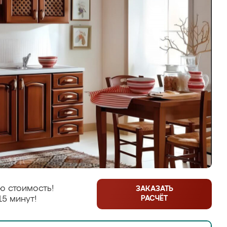
ю стоимость!
ЗАКАЗАТЬ
РАСЧЁТ
15 минут!