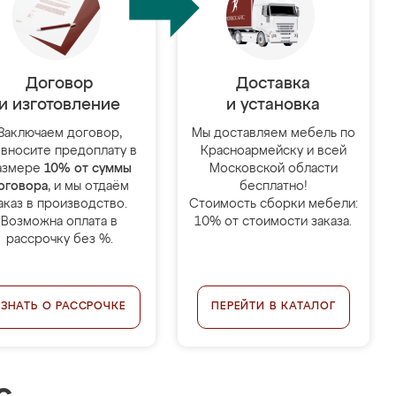
Договор
Доставка
и изготовление
и установка
Заключаем договор,
Мы доставляем мебель по
 вносите предоплату в
Красноармейску и всей
азмере
10% от суммы
Московской области
оговора
, и мы отдаём
бесплатно!
аказ в производство.
Стоимость сборки мебели:
Возможна оплата в
10% от стоимости заказа.
рассрочку без %.
УЗНАТЬ О РАССРОЧКЕ
ПЕРЕЙТИ В КАТАЛОГ