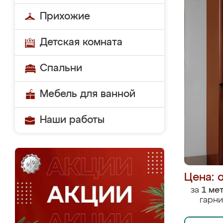
Прихожие
Детская комната
Спальни
Мебель для ванной
Наши работы
Цена: 
за
1 ме
гарни