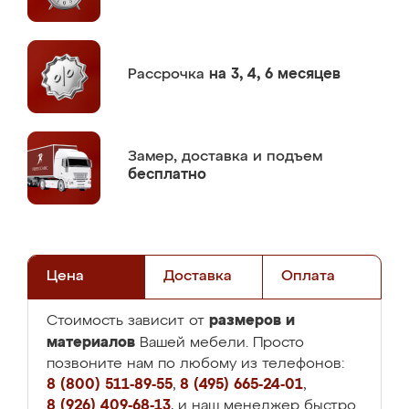
Рассрочка
на 3, 4, 6 месяцев
Замер,
доставка и подъем
бесплатно
Цена
Доставка
Оплата
размеров и
Стоимость зависит от
материалов
Вашей мебели. Просто
позвоните нам по любому из телефонов:
8 (800) 511-89-55
,
8 (495) 665-24-01
,
8 (926) 409-68-13
, и наш менеджер быстро