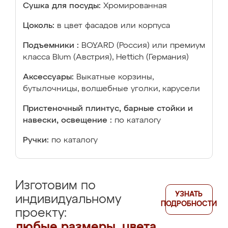
Сушка для посуды:
Хромированная
Цоколь:
в цвет фасадов или корпуса
Подъемники :
BOYARD (Россия) или премиум
класса Blum (Австрия), Hettich (Германия)
Аксессуары:
Выкатные корзины,
бутылочницы, волшебные уголки, карусели
Пристеночный плинтус, барные стойки и
навески, освещение :
по каталогу
Ручки:
по каталогу
Изготовим по
УЗНАТЬ
индивидуальному
ПОДРОБНОСТИ
проекту:
любые размеры, цвета