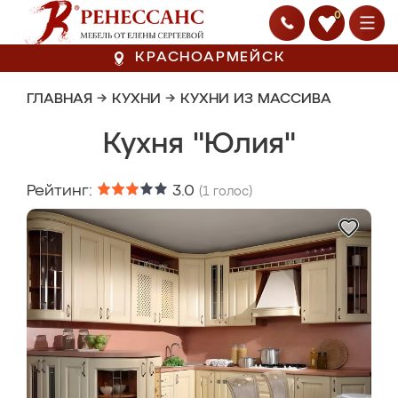
0
КРАСНОАРМЕЙСК
ГЛАВНАЯ
→
КУХНИ
→
КУХНИ ИЗ МАССИВА
Кухня "Юлия"
Рейтинг:
3.0
(
1
голос)