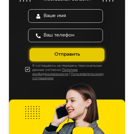
Отправить
Я соглашаюсь на передачу персональных
данных согласно
Политике
конфиденциальности
|
Пользовательскому
соглашению