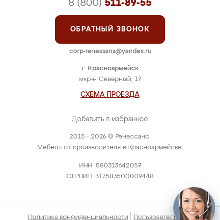
8 (800)
511-89-55
ОБРАТНЫЙ ЗВОНОК
corp-renessans@yandex.ru
г. Красноармейск
мкр-н Северный, 17
СХЕМА ПРОЕЗДА
Добавить в избранное
2015 - 2026 © Ренессанс.
Мебель от производителя в Красноармейске.
ИНН: 580313642057
ОГРНИП: 317583500009448
|
Политика конфиденциальности
Пользовательское