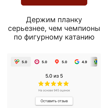
Держим планку
серьезнее, чем чемпионы
по фигурному катанию
5.0
5.0
5.0
4.9
5.0
5.0
из 5
На основе
945
оценок
Оставить отзыв