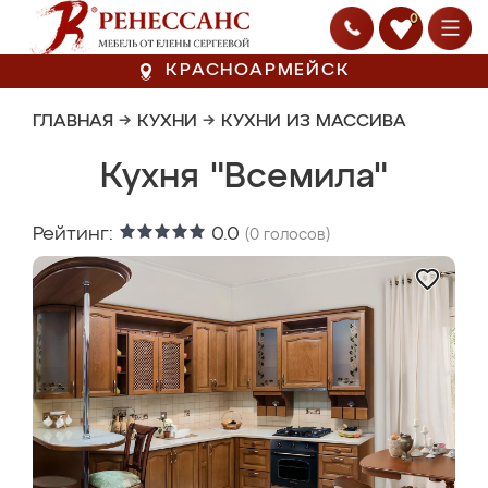
0
КРАСНОАРМЕЙСК
ГЛАВНАЯ
→
КУХНИ
→
КУХНИ ИЗ МАССИВА
Кухня "Всемила"
Рейтинг:
0.0
(
0
голосов)