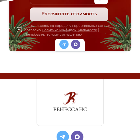
Рассчитать стоимость
Я соглашаюсь на передачу персональных данных
согласно
Политике конфиденциальности
|
Пользовательскому соглашению