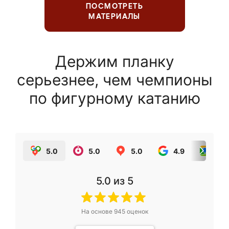
ПОСМОТРЕТЬ
МАТЕРИАЛЫ
Держим планку
серьезнее, чем чемпионы
по фигурному катанию
5.0
5.0
5.0
4.9
5.0
5.0
из 5
На основе
945
оценок