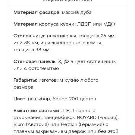
Материал фасадов:
массив дуба
Материал корпуса кухни:
ЛДСП или МДФ
Столешница:
пластиковая, толщина 26 мм
или 38 мм; из искусственного камня,
толщина 38 мм
Стеновая панель:
ХДФ в цвет столешницы
или с фотопечатью
Габариты:
изготовим кухню любого
размера
Цвет:
на выбор, более 200 цветов
Выкатные системы :
ПВШ полного
открывания, тандембоксы BOYARD (Россия),
Blum (Австрия) или Hettich (Германия) с
плавным закрыванием дверок или без этой