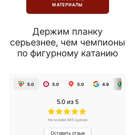
МАТЕРИАЛЫ
Держим планку
серьезнее, чем чемпионы
по фигурному катанию
5.0
5.0
5.0
4.9
5.0
5.0
из 5
На основе
945
оценок
Оставить отзыв