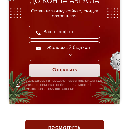
ДО КОНЦА АВГУСТА
Оставьте заявку сейчас, скидка
сохранится.
Желаемый бюджет
Отправить
Я соглашаюсь на передачу персональных данных
согласно
Политике конфиденциальности
|
Пользовательскому соглашению
ПОСМОТРЕТЬ