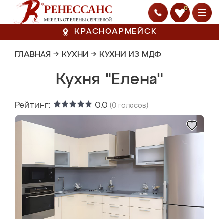
0
КРАСНОАРМЕЙСК
ГЛАВНАЯ
→
КУХНИ
→
КУХНИ ИЗ МДФ
Кухня "Елена"
Рейтинг:
0.0
(
0
голосов)