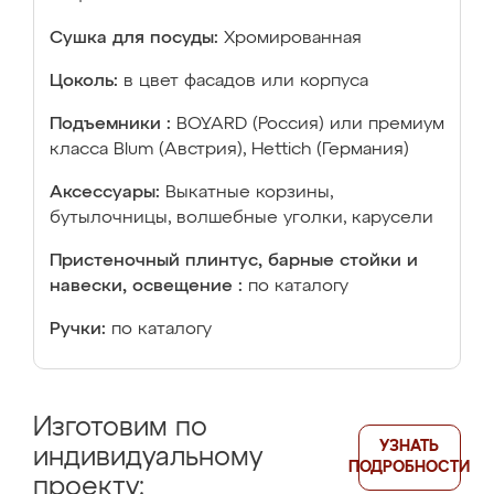
Сушка для посуды:
Хромированная
Цоколь:
в цвет фасадов или корпуса
Подъемники :
BOYARD (Россия) или премиум
класса Blum (Австрия), Hettich (Германия)
Аксессуары:
Выкатные корзины,
бутылочницы, волшебные уголки, карусели
Пристеночный плинтус, барные стойки и
навески, освещение :
по каталогу
Ручки:
по каталогу
Изготовим по
УЗНАТЬ
индивидуальному
ПОДРОБНОСТИ
проекту: