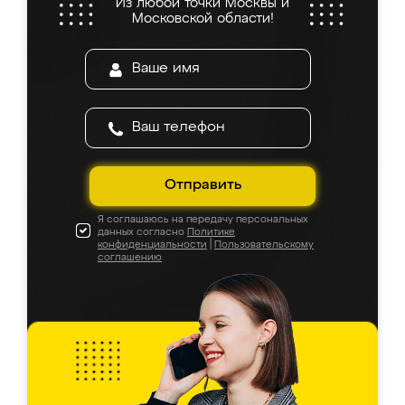
Из любой точки Москвы и
Московской области!
Отправить
Я соглашаюсь на передачу персональных
данных согласно
Политике
конфиденциальности
|
Пользовательскому
соглашению