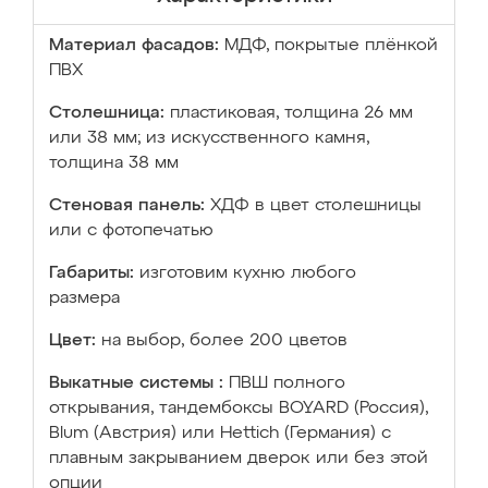
Материал фасадов:
МДФ, покрытые плёнкой
ПВХ
Столешница:
пластиковая, толщина 26 мм
или 38 мм; из искусственного камня,
толщина 38 мм
Стеновая панель:
ХДФ в цвет столешницы
или с фотопечатью
Габариты:
изготовим кухню любого
размера
Цвет:
на выбор, более 200 цветов
Выкатные системы :
ПВШ полного
открывания, тандембоксы BOYARD (Россия),
Blum (Австрия) или Hettich (Германия) с
плавным закрыванием дверок или без этой
опции