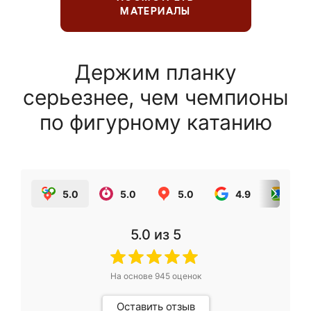
МАТЕРИАЛЫ
Держим планку
серьезнее, чем чемпионы
по фигурному катанию
5.0
5.0
5.0
4.9
5.0
5.0
из 5
На основе
945
оценок
Оставить отзыв