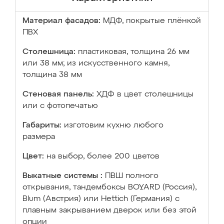
Материал фасадов:
МДФ, покрытые плёнкой
ПВХ
Столешница:
пластиковая, толщина 26 мм
или 38 мм; из искусственного камня,
толщина 38 мм
Стеновая панель:
ХДФ в цвет столешницы
или с фотопечатью
Габариты:
изготовим кухню любого
размера
Цвет:
на выбор, более 200 цветов
Выкатные системы :
ПВШ полного
открывания, тандембоксы BOYARD (Россия),
Blum (Австрия) или Hettich (Германия) с
плавным закрыванием дверок или без этой
опции