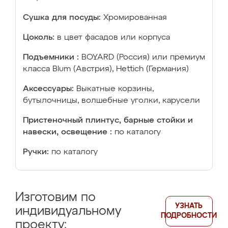
Сушка для посуды:
Хромированная
Цоколь:
в цвет фасадов или корпуса
Подъемники :
BOYARD (Россия) или премиум
класса Blum (Австрия), Hettich (Германия)
Аксессуары:
Выкатные корзины,
бутылочницы, волшебные уголки, карусели
Пристеночный плинтус, барные стойки и
навески, освещение :
по каталогу
Ручки:
по каталогу
Изготовим по
УЗНАТЬ
индивидуальному
ПОДРОБНОСТИ
проекту: