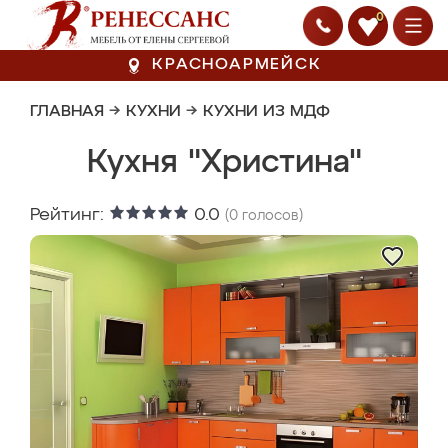
0
КРАСНОАРМЕЙСК
ГЛАВНАЯ
→
КУХНИ
→
КУХНИ ИЗ МДФ
Кухня "Христина"
Рейтинг:
0.0
(
0
голосов)