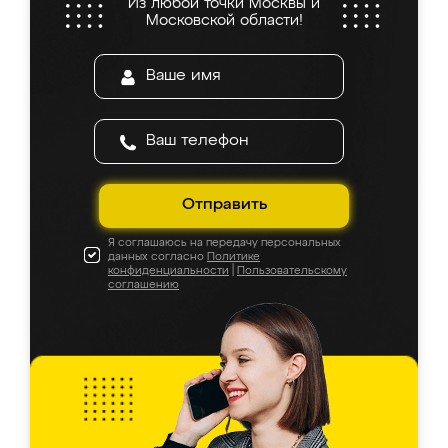
Из любой точки Москвы и
Московской области!
Отправить
Я соглашаюсь на передачу персональных
данных согласно
Политике
конфиденциальности
|
Пользовательскому
соглашению