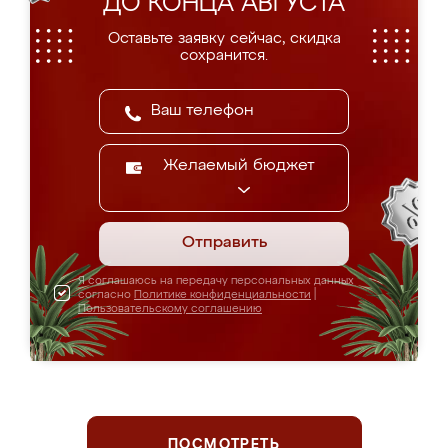
ДО КОНЦА АВГУСТА
Оставьте заявку сейчас, скидка
сохранится.
Желаемый бюджет
Отправить
Я соглашаюсь на передачу персональных данных
согласно
Политике конфиденциальности
|
Пользовательскому соглашению
ПОСМОТРЕТЬ