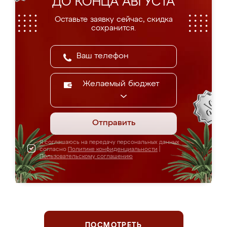
ДО КОНЦА АВГУСТА
Оставьте заявку сейчас, скидка
сохранится.
Желаемый бюджет
Отправить
Я соглашаюсь на передачу персональных данных
согласно
Политике конфиденциальности
|
Пользовательскому соглашению
ПОСМОТРЕТЬ