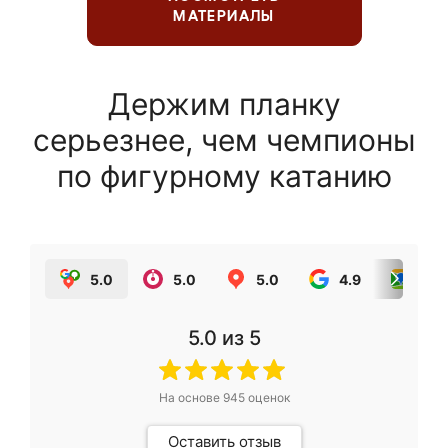
МАТЕРИАЛЫ
Держим планку
серьезнее, чем чемпионы
по фигурному катанию
5.0
5.0
5.0
4.9
5.0
5.0
из 5
На основе
945
оценок
Оставить отзыв