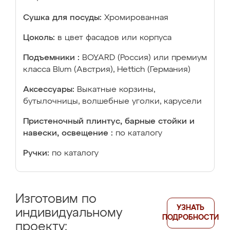
Сушка для посуды:
Хромированная
Цоколь:
в цвет фасадов или корпуса
Подъемники :
BOYARD (Россия) или премиум
класса Blum (Австрия), Hettich (Германия)
Аксессуары:
Выкатные корзины,
бутылочницы, волшебные уголки, карусели
Пристеночный плинтус, барные стойки и
навески, освещение :
по каталогу
Ручки:
по каталогу
Изготовим по
УЗНАТЬ
индивидуальному
ПОДРОБНОСТИ
проекту: