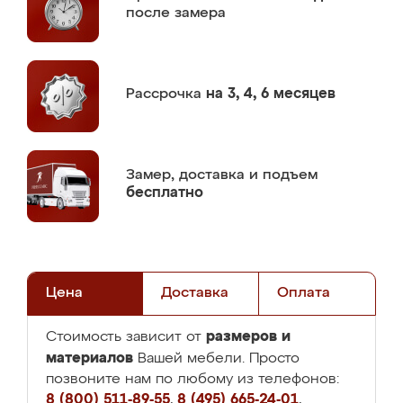
после замера
Рассрочка
на 3, 4, 6 месяцев
Замер,
доставка и подъем
бесплатно
Цена
Доставка
Оплата
размеров и
Стоимость зависит от
материалов
Вашей мебели. Просто
позвоните нам по любому из телефонов:
8 (800) 511-89-55
,
8 (495) 665-24-01
,