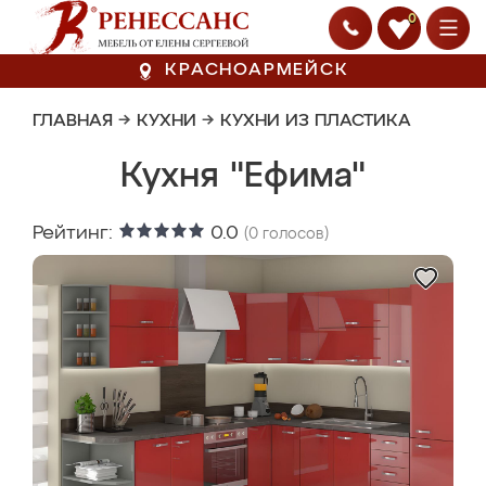
0
КРАСНОАРМЕЙСК
ГЛАВНАЯ
→
КУХНИ
→
КУХНИ ИЗ ПЛАСТИКА
Кухня "Ефима"
Рейтинг:
0.0
(
0
голосов)