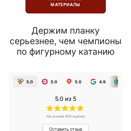
МАТЕРИАЛЫ
Держим планку
серьезнее, чем чемпионы
по фигурному катанию
5.0
5.0
5.0
4.9
5.0
5.0
из 5
На основе
945
оценок
Оставить отзыв