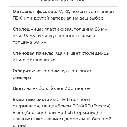
Материал фасадов:
МДФ, покрытые плёнкой
ПВХ, или другой материал на ваш выбор
Столешница:
пластиковая, толщина 26 мм
или 38 мм; из искусственного камня,
толщина 38 мм
Стеновая панель:
ХДФ в цвет столешницы
или с фотопечатью
Габариты:
изготовим кухню любого
размера
Цвет:
на выбор, более 300 цветов
Выкатные системы :
ПВШ полного
открывания, тандембоксы BOYARD (Россия),
Blum (Австрия) или Hettich (Германия) с
плавным закрыванием дверок или без этой
опции