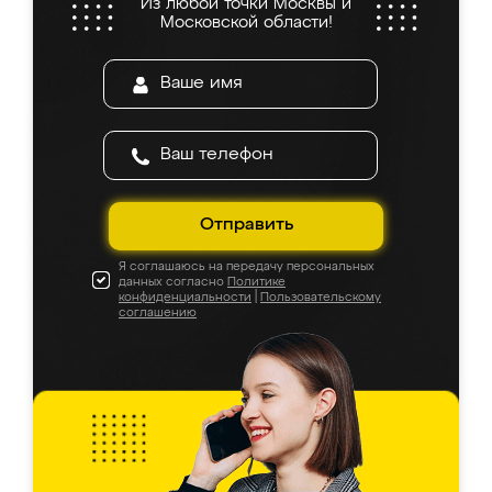
Из любой точки Москвы и
Московской области!
Отправить
Я соглашаюсь на передачу персональных
данных согласно
Политике
конфиденциальности
|
Пользовательскому
соглашению