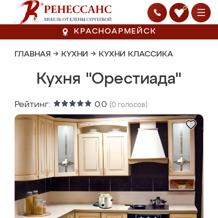
0
КРАСНОАРМЕЙСК
ГЛАВНАЯ
→
КУХНИ
→
КУХНИ КЛАССИКА
Кухня "Орестиада"
Рейтинг:
0.0
(
0
голосов)