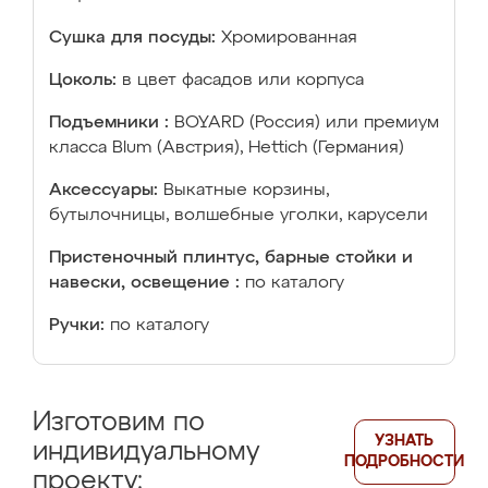
Сушка для посуды:
Хромированная
Цоколь:
в цвет фасадов или корпуса
Подъемники :
BOYARD (Россия) или премиум
класса Blum (Австрия), Hettich (Германия)
Аксессуары:
Выкатные корзины,
бутылочницы, волшебные уголки, карусели
Пристеночный плинтус, барные стойки и
навески, освещение :
по каталогу
Ручки:
по каталогу
Изготовим по
УЗНАТЬ
индивидуальному
ПОДРОБНОСТИ
проекту: