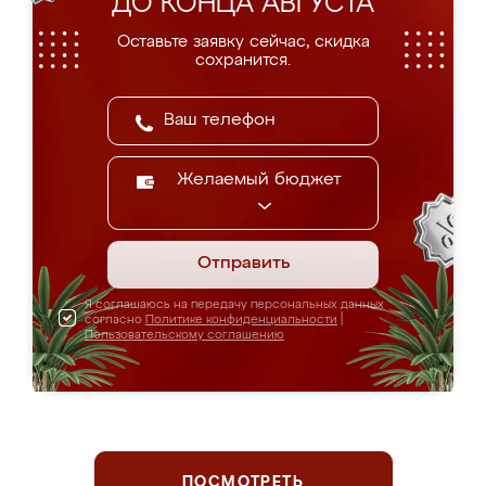
ДО КОНЦА АВГУСТА
Оставьте заявку сейчас, скидка
сохранится.
Желаемый бюджет
Отправить
Я соглашаюсь на передачу персональных данных
согласно
Политике конфиденциальности
|
Пользовательскому соглашению
ПОСМОТРЕТЬ