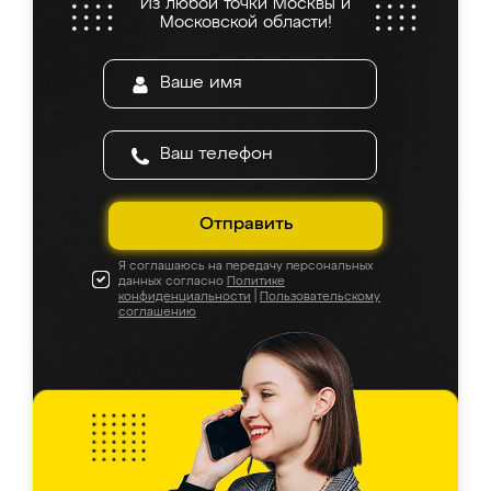
Из любой точки Москвы и
Московской области!
Отправить
Я соглашаюсь на передачу персональных
данных согласно
Политике
конфиденциальности
|
Пользовательскому
соглашению