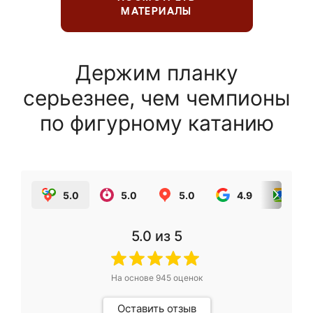
МАТЕРИАЛЫ
Держим планку
серьезнее, чем чемпионы
по фигурному катанию
5.0
5.0
5.0
4.9
5.0
5.0
из 5
На основе
945
оценок
Оставить отзыв