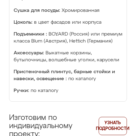
Сушка для посуды:
Хромированная
Цоколь:
в цвет фасадов или корпуса
Подъемники :
BOYARD (Россия) или премиум
класса Blum (Австрия), Hettich (Германия)
Аксессуары:
Выкатные корзины,
бутылочницы, волшебные уголки, карусели
Пристеночный плинтус, барные стойки и
навески, освещение :
по каталогу
Ручки:
по каталогу
Изготовим по
УЗНАТЬ
индивидуальному
ПОДРОБНОСТИ
проекту: