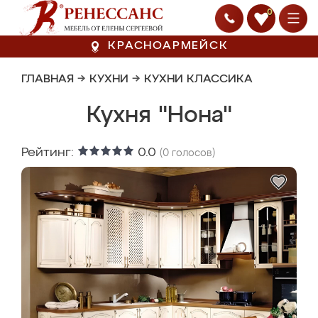
0
КРАСНОАРМЕЙСК
ГЛАВНАЯ
→
КУХНИ
→
КУХНИ КЛАССИКА
Кухня "Нона"
Рейтинг:
0.0
(
0
голосов)