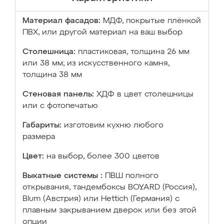
Материал фасадов:
МДФ, покрытые плёнкой
ПВХ, или другой материал на ваш выбор
Столешница:
пластиковая, толщина 26 мм
или 38 мм; из искусственного камня,
толщина 38 мм
Стеновая панель:
ХДФ в цвет столешницы
или с фотопечатью
Габариты:
изготовим кухню любого
размера
Цвет:
на выбор, более 300 цветов
Выкатные системы :
ПВШ полного
открывания, тандембоксы BOYARD (Россия),
Blum (Австрия) или Hettich (Германия) с
плавным закрыванием дверок или без этой
опции