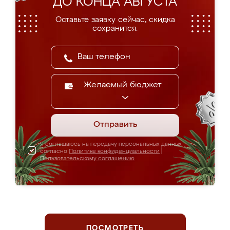
ДО КОНЦА АВГУСТА
Оставьте заявку сейчас, скидка
сохранится.
Желаемый бюджет
Отправить
Я соглашаюсь на передачу персональных данных
согласно
Политике конфиденциальности
|
Пользовательскому соглашению
ПОСМОТРЕТЬ