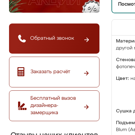
Посмот
Обратный звонок
Матери
другой 
Стенова
фотопе
Заказать расчёт
Цвет:
н
Бесплатный вызов
дизайнера-
Сушка д
замерщика
Подъем
Blum (А