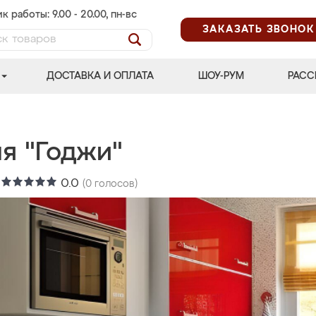
к работы: 9.00 - 20.00, пн-вс
ЗАКАЗАТЬ ЗВОНОК
ДОСТАВКА И ОПЛАТА
ШОУ-РУМ
РАСС
я "Годжи"
:
0.0
(
0
голосов)