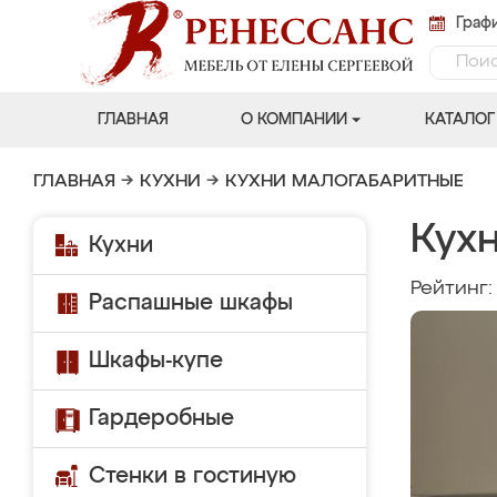
Графи
ГЛАВНАЯ
О КОМПАНИИ
КАТАЛОГ
ГЛАВНАЯ
→
КУХНИ
→
КУХНИ МАЛОГАБАРИТНЫЕ
Кухн
Кухни
Рейтинг
Распашные шкафы
Шкафы-купе
Гардеробные
Стенки в гостиную