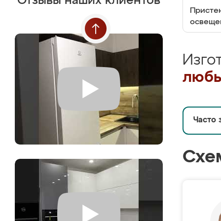
Отзывы наших клиентов
Пристен
освеще
Изго
любы
Часто 
Схе