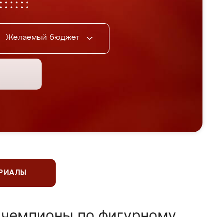
Желаемый бюджет
ЕРИАЛЫ
 чемпионы по фигурному