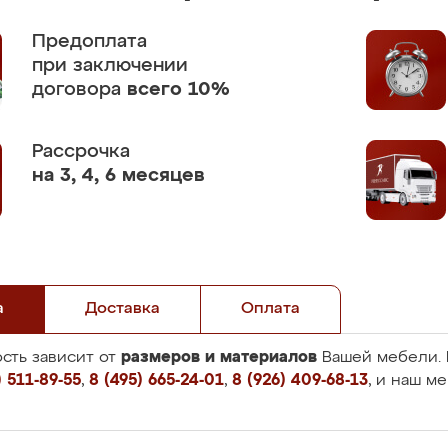
Предоплата
при заключении
договора
всего 10%
Рассрочка
на 3, 4, 6 месяцев
а
Доставка
Оплата
размеров и материалов
сть зависит от
Вашей мебели. 
 511-89-55
,
8 (495) 665-24-01
,
8 (926) 409-68-13
, и наш м