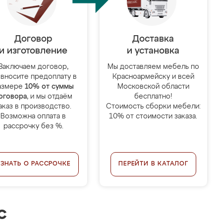
Договор
Доставка
и изготовление
и установка
Заключаем договор,
Мы доставляем мебель по
 вносите предоплату в
Красноармейску и всей
азмере
10% от суммы
Московской области
оговора
, и мы отдаём
бесплатно!
аказ в производство.
Стоимость сборки мебели:
Возможна оплата в
10% от стоимости заказа.
рассрочку без %.
УЗНАТЬ О РАССРОЧКЕ
ПЕРЕЙТИ В КАТАЛОГ
с