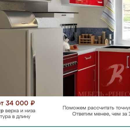
от 34 000 ₽
Поможем рассчитать точну
тр
верха и низа
Ответим менее, чем за 
тура в длину