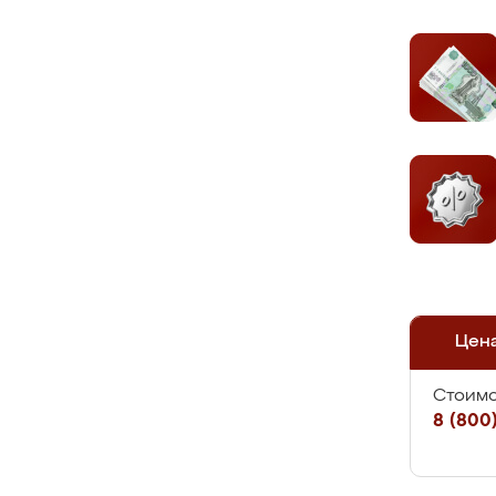
Цен
Стоимо
8 (800)