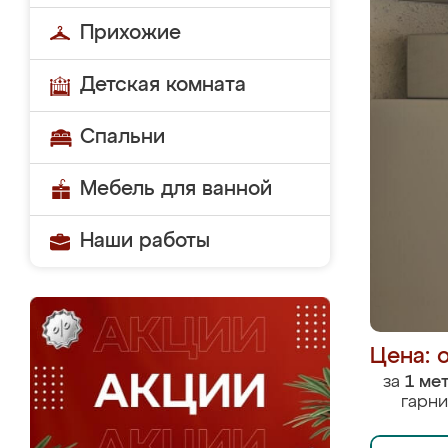
Прихожие
Детская комната
Спальни
Мебель для ванной
Наши работы
Цена: 
за
1 ме
гарни