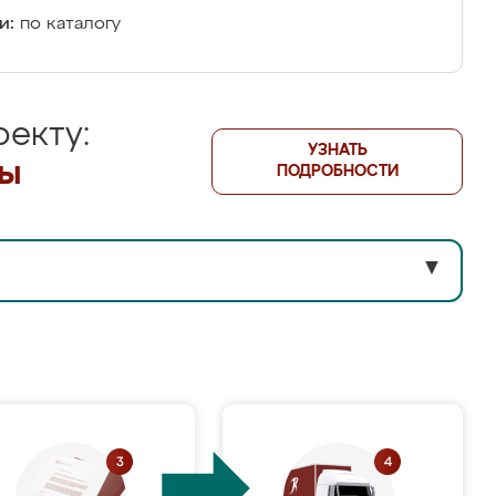
и:
по каталогу
екту:
УЗНАТЬ
лы
ПОДРОБНОСТИ
▼