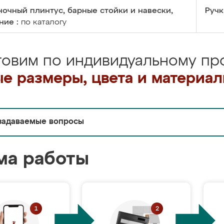
очный плинтус, барные стойки и навески,
Ручк
ние :
по каталогу
товим по индивидуальному про
е размеры, цвета и материа
задаваемые вопросы
ма работы