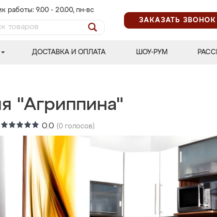
к работы: 9.00 - 20.00, пн-вс
ЗАКАЗАТЬ ЗВОНОК
ДОСТАВКА И ОПЛАТА
ШОУ-РУМ
РАСС
ня "Агриппина"
:
0.0
(
0
голосов)