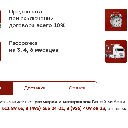
Предоплата
при заключении
договора
всего 10%
Рассрочка
на 3, 4, 6 месяцев
а
Доставка
Оплата
размеров и материалов
сть зависит от
Вашей мебели. 
 511-89-55
,
8 (495) 665-24-01
,
8 (926) 409-68-13
, и наш м