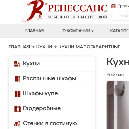
Графи
ГЛАВНАЯ
О КОМПАНИИ
КАТАЛОГ
ГЛАВНАЯ
→
КУХНИ
→
КУХНИ МАЛОГАБАРИТНЫЕ
Кух
Кухни
Рейтинг
Распашные шкафы
Шкафы-купе
Гардеробные
Стенки в гостиную