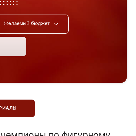
Желаемый бюджет
ЕРИАЛЫ
 чемпионы по фигурному