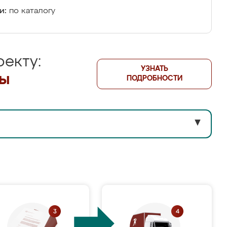
и:
по каталогу
екту:
УЗНАТЬ
лы
ПОДРОБНОСТИ
▼