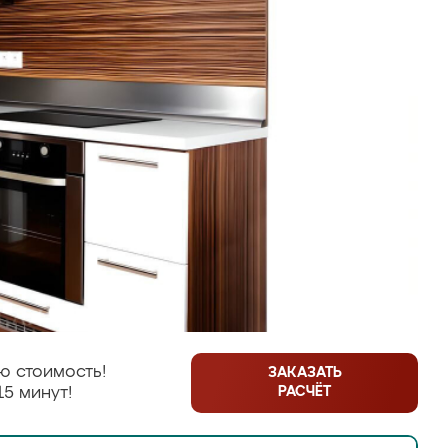
ю стоимость!
ЗАКАЗАТЬ
РАСЧЁТ
15 минут!