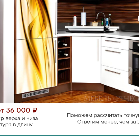
от 36 000 ₽
Поможем рассчитать точну
тр
верха и низа
Ответим менее, чем за 
тура в длину