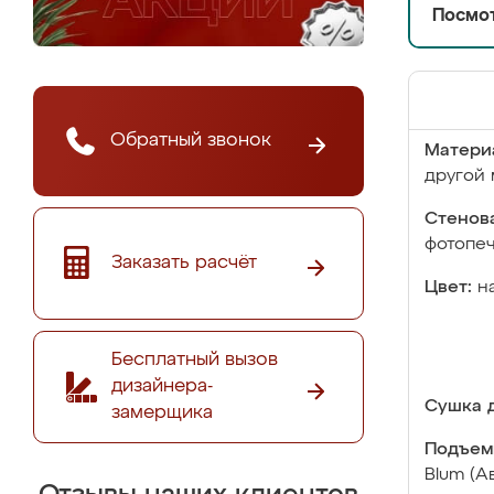
Посмот
Обратный звонок
Матери
другой 
Стенова
фотопе
Заказать расчёт
Цвет:
н
Бесплатный вызов
дизайнера-
Сушка д
замерщика
Подъем
Blum (А