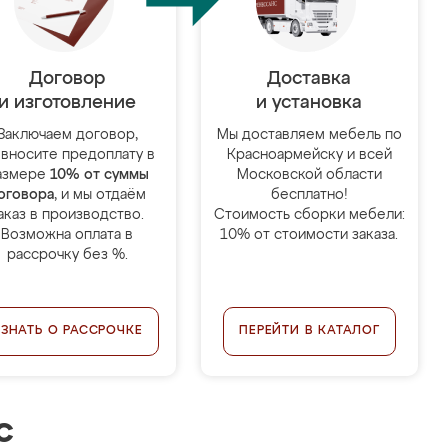
Договор
Доставка
и изготовление
и установка
Заключаем договор,
Мы доставляем мебель по
 вносите предоплату в
Красноармейску и всей
азмере
10% от суммы
Московской области
оговора
, и мы отдаём
бесплатно!
аказ в производство.
Стоимость сборки мебели:
Возможна оплата в
10% от стоимости заказа.
рассрочку без %.
УЗНАТЬ О РАССРОЧКЕ
ПЕРЕЙТИ В КАТАЛОГ
с