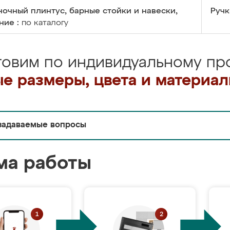
очный плинтус, барные стойки и навески,
Ручк
ние :
по каталогу
товим по индивидуальному про
е размеры, цвета и материа
задаваемые вопросы
ма работы