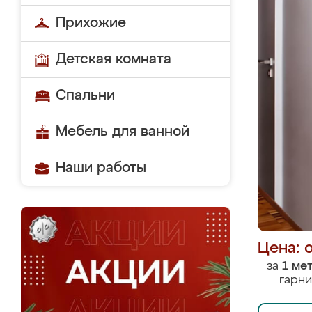
Прихожие
Детская комната
Спальни
Мебель для ванной
Наши работы
Цена: 
за
1 ме
гарни