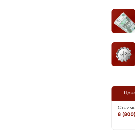
Цен
Стоимо
8 (800)