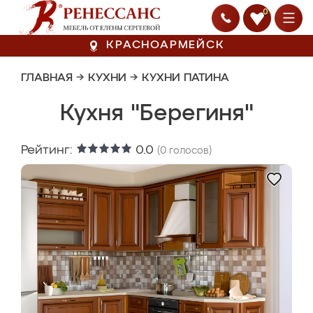
0
КРАСНОАРМЕЙСК
ГЛАВНАЯ
→
КУХНИ
→
КУХНИ ПАТИНА
Кухня "Берегиня"
Рейтинг:
0.0
(
0
голосов)