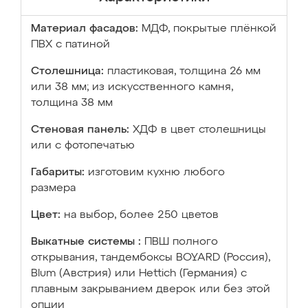
Материал фасадов:
МДФ, покрытые плёнкой
ПВХ с патиной
Столешница:
пластиковая, толщина 26 мм
или 38 мм; из искусственного камня,
толщина 38 мм
Стеновая панель:
ХДФ в цвет столешницы
или с фотопечатью
Габариты:
изготовим кухню любого
размера
Цвет:
на выбор, более 250 цветов
Выкатные системы :
ПВШ полного
открывания, тандембоксы BOYARD (Россия),
Blum (Австрия) или Hettich (Германия) с
плавным закрыванием дверок или без этой
опции