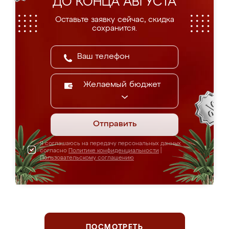
ДО КОНЦА АВГУСТА
Оставьте заявку сейчас, скидка
сохранится.
Желаемый бюджет
Отправить
Я соглашаюсь на передачу персональных данных
согласно
Политике конфиденциальности
|
Пользовательскому соглашению
ПОСМОТРЕТЬ