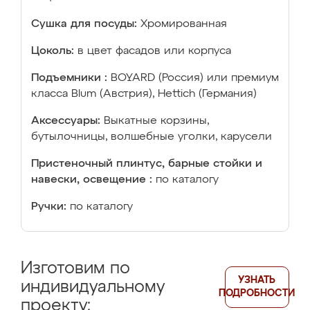
Сушка для посуды:
Хромированная
Цоколь:
в цвет фасадов или корпуса
Подъемники :
BOYARD (Россия) или премиум
класса Blum (Австрия), Hettich (Германия)
Аксессуары:
Выкатные корзины,
бутылочницы, волшебные уголки, карусели
Пристеночный плинтус, барные стойки и
навески, освещение :
по каталогу
Ручки:
по каталогу
Изготовим по
УЗНАТЬ
индивидуальному
ПОДРОБНОСТИ
проекту: