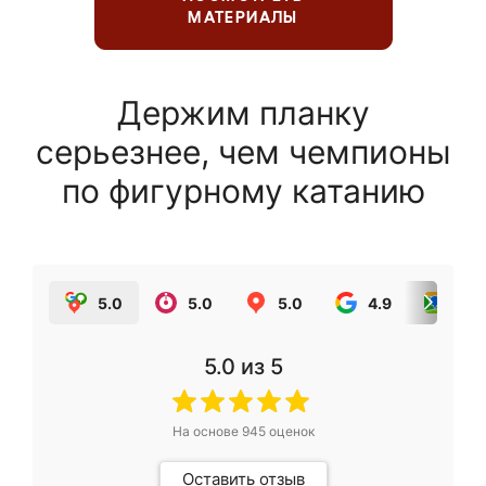
МАТЕРИАЛЫ
Держим планку
серьезнее, чем чемпионы
по фигурному катанию
5.0
5.0
5.0
4.9
5.0
5.0
из 5
На основе
945
оценок
Оставить отзыв