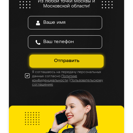
Из любой точки Москвы и
Московской области!
Отправить
Я соглашаюсь на передачу персональных
данных согласно
Политике
конфиденциальности
|
Пользовательскому
соглашению