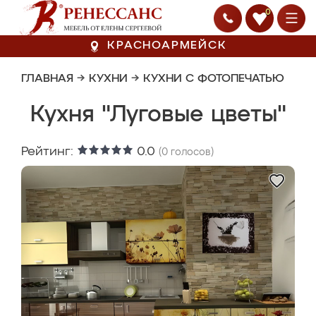
0
КРАСНОАРМЕЙСК
ГЛАВНАЯ
→
КУХНИ
→
КУХНИ С ФОТОПЕЧАТЬЮ
Кухня "Луговые цветы"
Рейтинг:
0.0
(
0
голосов)