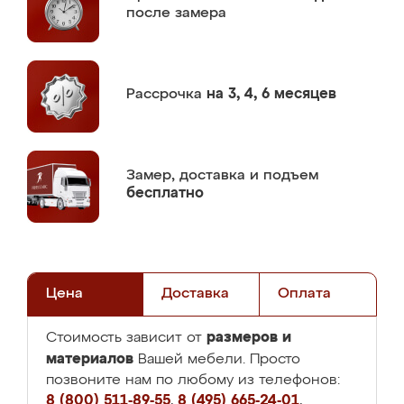
после замера
Рассрочка
на 3, 4, 6 месяцев
Замер,
доставка и подъем
бесплатно
Цена
Доставка
Оплата
размеров и
Стоимость зависит от
материалов
Вашей мебели. Просто
позвоните нам по любому из телефонов:
8 (800) 511-89-55
,
8 (495) 665-24-01
,