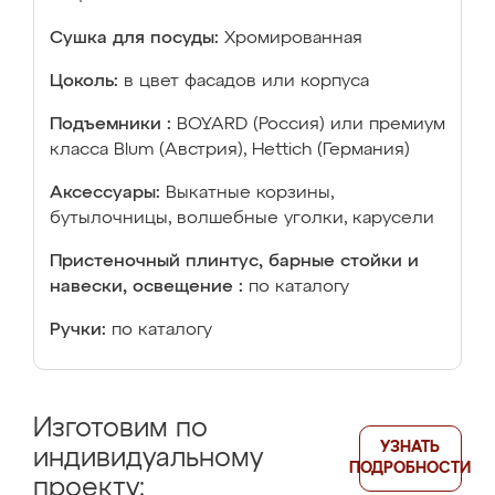
Сушка для посуды:
Хромированная
Цоколь:
в цвет фасадов или корпуса
Подъемники :
BOYARD (Россия) или премиум
класса Blum (Австрия), Hettich (Германия)
Аксессуары:
Выкатные корзины,
бутылочницы, волшебные уголки, карусели
Пристеночный плинтус, барные стойки и
навески, освещение :
по каталогу
Ручки:
по каталогу
Изготовим по
УЗНАТЬ
индивидуальному
ПОДРОБНОСТИ
проекту: