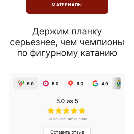
МАТЕРИАЛЫ
Держим планку
серьезнее, чем чемпионы
по фигурному катанию
5.0
5.0
5.0
4.9
5.0
5.0
из 5
На основе
945
оценок
Оставить отзыв