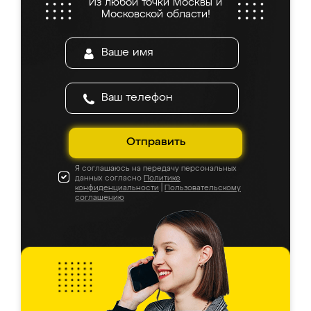
Из любой точки Москвы и
Московской области!
Отправить
Я соглашаюсь на передачу персональных
данных согласно
Политике
конфиденциальности
|
Пользовательскому
соглашению