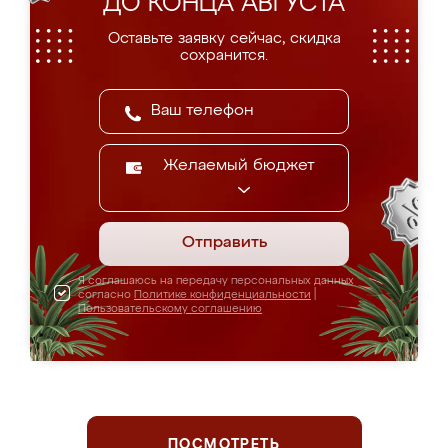
ДО КОНЦА АВГУСТА
Оставьте заявку сейчас, скидка
сохранится.
Желаемый бюджет
Отправить
Я соглашаюсь на передачу персональных данных
согласно
Политике конфиденциальности
|
Пользовательскому соглашению
ПОСМОТРЕТЬ