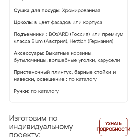
Сушка для посуды:
Хромированная
Цоколь:
в цвет фасадов или корпуса
Подъемники :
BOYARD (Россия) или премиум
класса Blum (Австрия), Hettich (Германия)
Аксессуары:
Выкатные корзины,
бутылочницы, волшебные уголки, карусели
Пристеночный плинтус, барные стойки и
навески, освещение :
по каталогу
Ручки:
по каталогу
Изготовим по
УЗНАТЬ
индивидуальному
ПОДРОБНОСТИ
проекту: