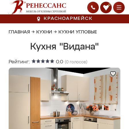
0
КРАСНОАРМЕЙСК
ГЛАВНАЯ
→
КУХНИ
→
КУХНИ УГЛОВЫЕ
Кухня "Видана"
Рейтинг:
0.0
(
0
голосов)