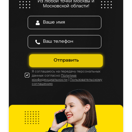
Из любой точки Москвы и
Московской области!
Отправить
Я соглашаюсь на передачу персональных
данных согласно
Политике
конфиденциальности
|
Пользовательскому
соглашению