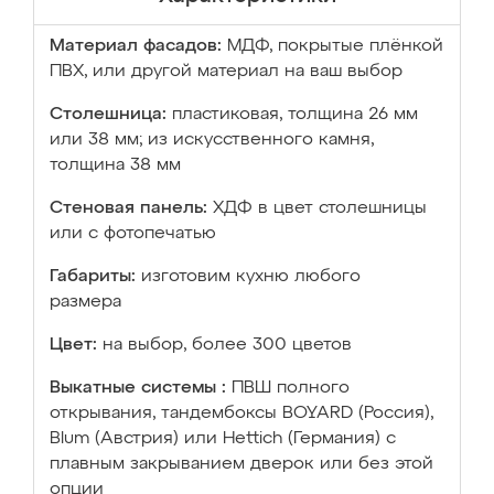
Материал фасадов:
МДФ, покрытые плёнкой
ПВХ, или другой материал на ваш выбор
Столешница:
пластиковая, толщина 26 мм
или 38 мм; из искусственного камня,
толщина 38 мм
Стеновая панель:
ХДФ в цвет столешницы
или с фотопечатью
Габариты:
изготовим кухню любого
размера
Цвет:
на выбор, более 300 цветов
Выкатные системы :
ПВШ полного
открывания, тандембоксы BOYARD (Россия),
Blum (Австрия) или Hettich (Германия) с
плавным закрыванием дверок или без этой
опции