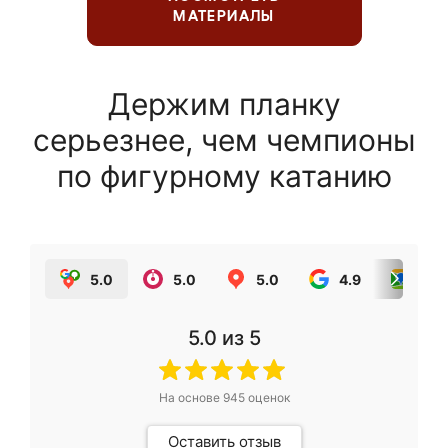
МАТЕРИАЛЫ
Держим планку
серьезнее, чем чемпионы
по фигурному катанию
5.0
5.0
5.0
4.9
5.0
5.0
из 5
На основе
945
оценок
Оставить отзыв