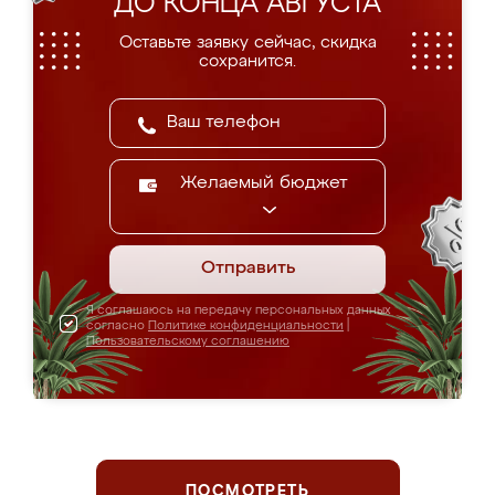
ДО КОНЦА АВГУСТА
Оставьте заявку сейчас, скидка
сохранится.
Желаемый бюджет
Отправить
Я соглашаюсь на передачу персональных данных
согласно
Политике конфиденциальности
|
Пользовательскому соглашению
ПОСМОТРЕТЬ