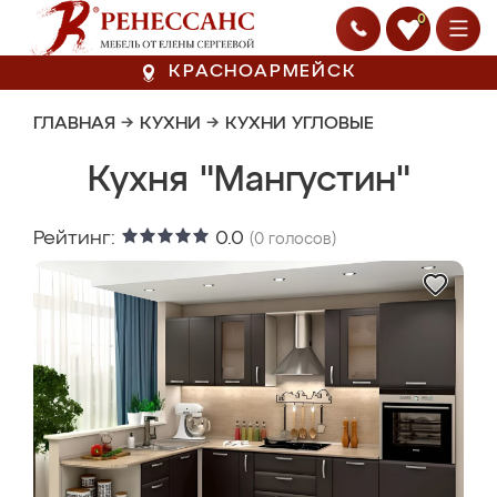
0
КРАСНОАРМЕЙСК
ГЛАВНАЯ
→
КУХНИ
→
КУХНИ УГЛОВЫЕ
Кухня "Мангустин"
Рейтинг:
0.0
(
0
голосов)