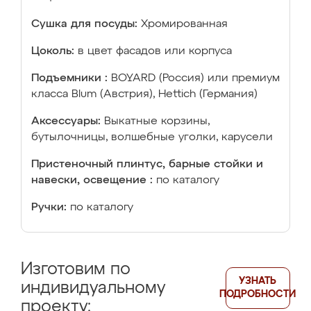
Сушка для посуды:
Хромированная
Цоколь:
в цвет фасадов или корпуса
Подъемники :
BOYARD (Россия) или премиум
класса Blum (Австрия), Hettich (Германия)
Аксессуары:
Выкатные корзины,
бутылочницы, волшебные уголки, карусели
Пристеночный плинтус, барные стойки и
навески, освещение :
по каталогу
Ручки:
по каталогу
Изготовим по
УЗНАТЬ
индивидуальному
ПОДРОБНОСТИ
проекту: