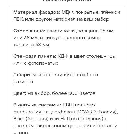
Материал фасадов:
МДФ, покрытые плёнкой
ПВХ, или другой материал на ваш выбор
Столешница:
пластиковая, толщина 26 мм
или 38 мм; из искусственного камня,
толщина 38 мм
Стеновая панель:
ХДФ в цвет столешницы
или с фотопечатью
Габариты:
изготовим кухню любого
размера
Цвет:
на выбор, более 300 цветов
Выкатные системы :
ПВШ полного
открывания, тандембоксы BOYARD (Россия),
Blum (Австрия) или Hettich (Германия) с
плавным закрыванием дверок или без этой
опции