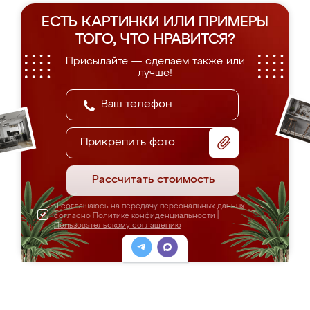
ЕСТЬ КАРТИНКИ ИЛИ ПРИМЕРЫ
ТОГО, ЧТО НРАВИТСЯ?
Присылайте — сделаем также или
лучше!
Прикрепить фото
Рассчитать стоимость
Я соглашаюсь на передачу персональных данных
согласно
Политике конфиденциальности
|
Пользовательскому соглашению