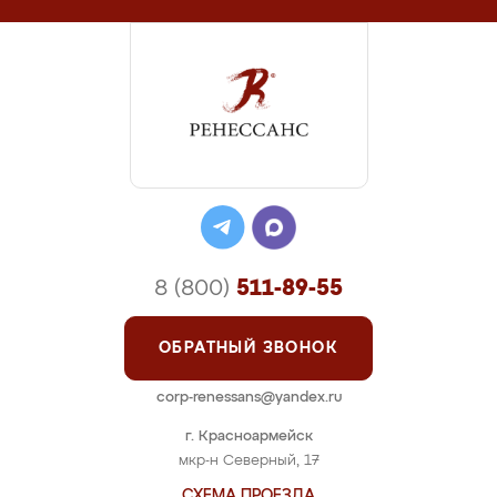
8 (800)
511-89-55
ОБРАТНЫЙ ЗВОНОК
corp-renessans@yandex.ru
г. Красноармейск
мкр-н Северный, 17
СХЕМА ПРОЕЗДА