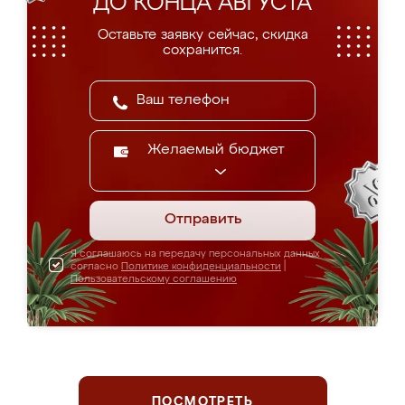
ДО КОНЦА АВГУСТА
Оставьте заявку сейчас, скидка
сохранится.
Желаемый бюджет
Отправить
Я соглашаюсь на передачу персональных данных
согласно
Политике конфиденциальности
|
Пользовательскому соглашению
ПОСМОТРЕТЬ