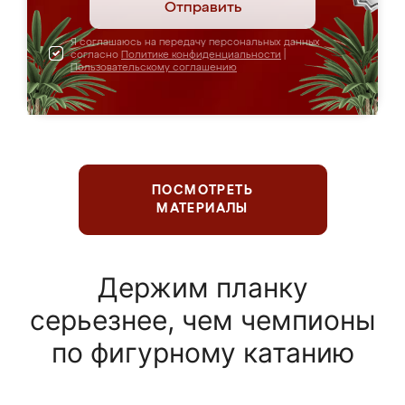
Отправить
Я соглашаюсь на передачу персональных данных
согласно
Политике конфиденциальности
|
Пользовательскому соглашению
ПОСМОТРЕТЬ
МАТЕРИАЛЫ
Держим планку
серьезнее, чем чемпионы
по фигурному катанию