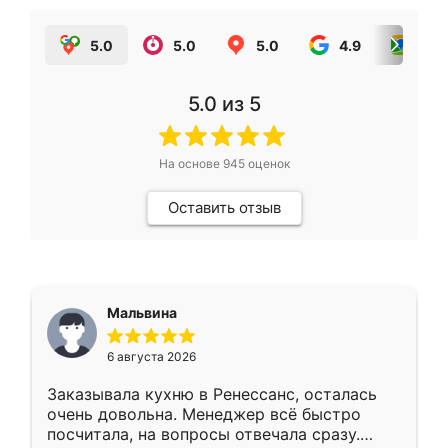
5.0
5.0
5.0
4.9
5.0
5.0
из 5
На основе
945
оценок
Оставить отзыв
Мальвина
6 августа 2026
Заказывала кухню в Ренессанс, осталась
очень довольна. Менеджер всё быстро
посчитала, на вопросы отвечала сразу.