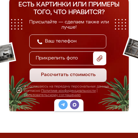
ЕСТЬ КАРТИНКИ ИЛИ ПРИМЕРЫ
ТОГО, ЧТО НРАВИТСЯ?
Присылайте — сделаем также или
лучше!
Прикрепить фото
Рассчитать стоимость
Я соглашаюсь на передачу персональных данных
согласно
Политике конфиденциальности
|
Пользовательскому соглашению