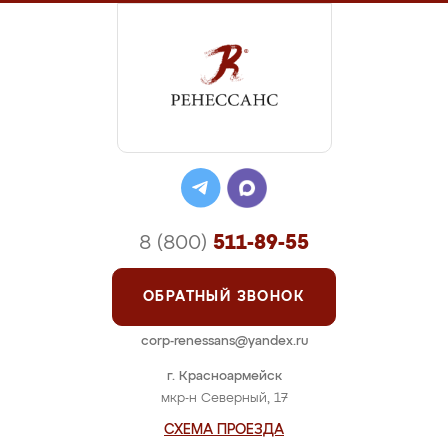
8 (800)
511-89-55
ОБРАТНЫЙ ЗВОНОК
corp-renessans@yandex.ru
г. Красноармейск
мкр-н Северный, 17
СХЕМА ПРОЕЗДА