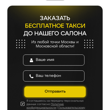
ЗАКАЗАТЬ
БЕСПЛАТНОЕ ТАКСИ
ДО НАШЕГО САЛОНА
Из любой точки Москвы и
Московской области!
Отправить
Я соглашаюсь на передачу персональных
данных согласно
Политике
конфиденциальности
|
Пользовательскому