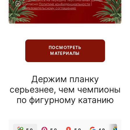
Я соглашаюсь на передачу персональных данных
согласно
Политике конфиденциальности
|
Пользовательскому соглашению
ПОСМОТРЕТЬ
МАТЕРИАЛЫ
Держим планку
серьезнее, чем чемпионы
по фигурному катанию
5.0
5.0
5.0
4.9
5.0