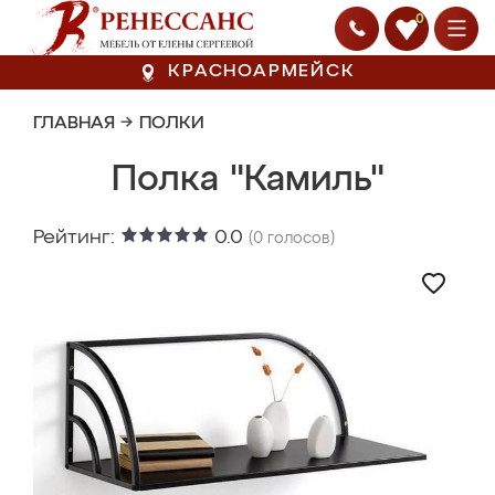
0
КРАСНОАРМЕЙСК
ГЛАВНАЯ
→
ПОЛКИ
Полка "Камиль"
Рейтинг:
0.0
(
0
голосов)