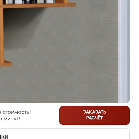
 стоимость!
ЗАКАЗАТЬ
РАСЧЁТ
5 минут!
ики