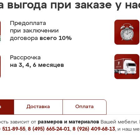
 выгода при заказе у на
Предоплата
при заключении
договора
всего 10%
Рассрочка
на 3, 4, 6 месяцев
а
Доставка
Оплата
размеров и материалов
сть зависит от
Вашей мебели. 
 511-89-55
,
8 (495) 665-24-01
,
8 (926) 409-68-13
, и наш м