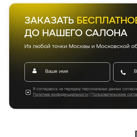
ЗАКАЗАТЬ
БЕСПЛАТНО
ДО НАШЕГО САЛОНА
Из любой точки Москвы и Московской об
Я соглашаюсь на передачу персональных данных согласн
Политике конфиденциальности
|
Пользовательскому согл