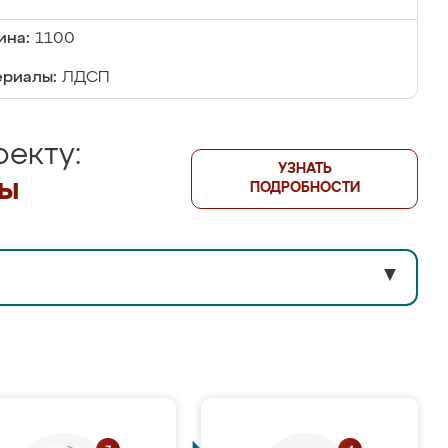
ина:
1100
риалы:
ЛДСП
екту:
УЗНАТЬ
лы
ПОДРОБНОСТИ
▼