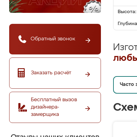
Высота:
Глубина
Обратный звонок
Изго
любы
Заказать расчёт
Часто 
Бесплатный вызов
Схе
дизайнера-
замерщика