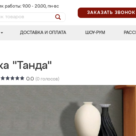
к работы: 9.00 - 20.00, пн-вс
ЗАКАЗАТЬ ЗВОНОК
ДОСТАВКА И ОПЛАТА
ШОУ-РУМ
РАСС
а "Танда"
:
0.0
(
0
голосов)