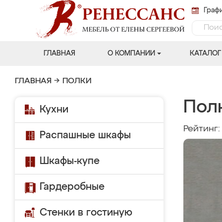
Графи
ГЛАВНАЯ
О КОМПАНИИ
КАТАЛОГ
ГЛАВНАЯ
→
ПОЛКИ
Полк
Кухни
Рейтинг
Распашные шкафы
Шкафы-купе
Гардеробные
Стенки в гостиную