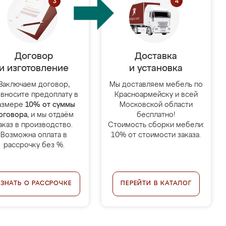
Договор
Доставка
и изготовление
и установка
Заключаем договор,
Мы доставляем мебель по
 вносите предоплату в
Красноармейску и всей
азмере
10% от суммы
Московской области
оговора
, и мы отдаём
бесплатно!
аказ в производство.
Стоимость сборки мебели:
Возможна оплата в
10% от стоимости заказа.
рассрочку без %.
УЗНАТЬ О РАССРОЧКЕ
ПЕРЕЙТИ В КАТАЛОГ