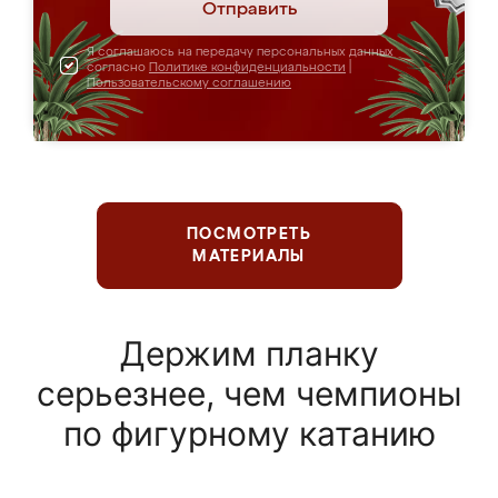
Отправить
Я соглашаюсь на передачу персональных данных
согласно
Политике конфиденциальности
|
Пользовательскому соглашению
ПОСМОТРЕТЬ
МАТЕРИАЛЫ
Держим планку
серьезнее, чем чемпионы
по фигурному катанию