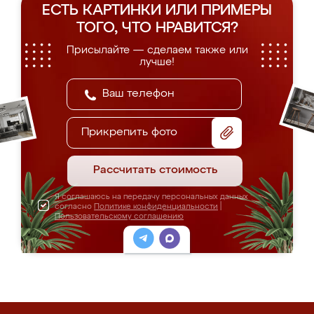
ЕСТЬ КАРТИНКИ ИЛИ ПРИМЕРЫ
ТОГО, ЧТО НРАВИТСЯ?
Присылайте — сделаем также или
лучше!
Прикрепить фото
Рассчитать стоимость
Я соглашаюсь на передачу персональных данных
согласно
Политике конфиденциальности
|
Пользовательскому соглашению