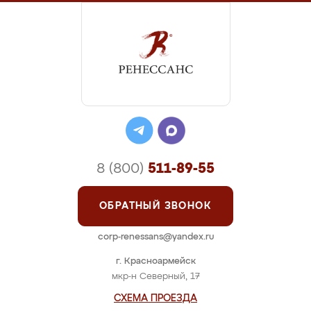
8 (800)
511-89-55
ОБРАТНЫЙ ЗВОНОК
corp-renessans@yandex.ru
г. Красноармейск
мкр-н Северный, 17
СХЕМА ПРОЕЗДА