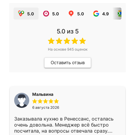
5.0
5.0
5.0
4.9
5.0
5.0
из 5
На основе
945
оценок
Оставить отзыв
Мальвина
6 августа 2026
Заказывала кухню в Ренессанс, осталась
очень довольна. Менеджер всё быстро
посчитала, на вопросы отвечала сразу.