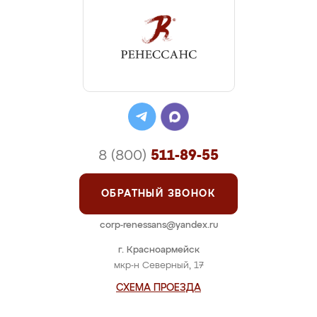
8 (800)
511-89-55
ОБРАТНЫЙ ЗВОНОК
corp-renessans@yandex.ru
г. Красноармейск
мкр-н Северный, 17
СХЕМА ПРОЕЗДА