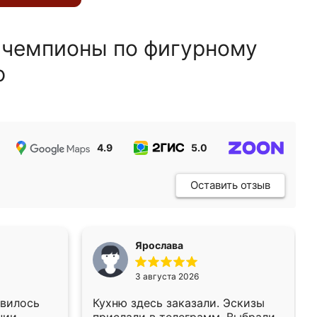
 чемпионы по фигурному
ю
4.9
5.0
5.0
Оставить отзыв
Ярослава
3 августа 2026
авилось
Кухню здесь заказали. Эскизы