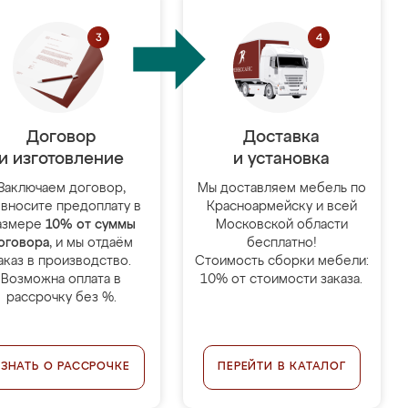
Договор
Доставка
и изготовление
и установка
Заключаем договор,
Мы доставляем мебель по
 вносите предоплату в
Красноармейску и всей
азмере
10% от суммы
Московской области
оговора
, и мы отдаём
бесплатно!
аказ в производство.
Стоимость сборки мебели:
Возможна оплата в
10% от стоимости заказа.
рассрочку без %.
УЗНАТЬ О РАССРОЧКЕ
ПЕРЕЙТИ В КАТАЛОГ