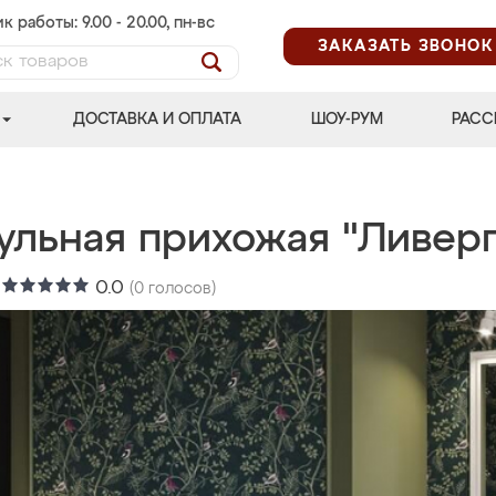
к работы: 9.00 - 20.00, пн-вс
ЗАКАЗАТЬ ЗВОНОК
ДОСТАВКА И ОПЛАТА
ШОУ-РУМ
РАСС
ульная прихожая "Ливерп
:
0.0
(
0
голосов)