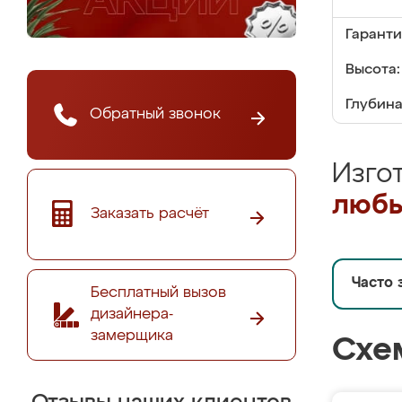
Гаранти
Высота:
Глубина
Обратный звонок
Изго
любы
Заказать расчёт
Часто 
Бесплатный вызов
дизайнера-
замерщика
Схе