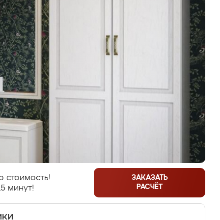
 стоимость!
ЗАКАЗАТЬ
РАСЧЁТ
5 минут!
ики