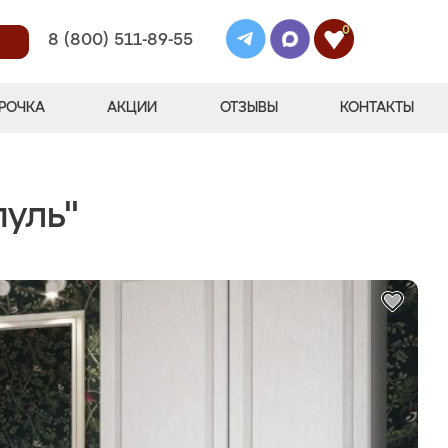
0
8 (800) 511-89-55
РОЧКА
АКЦИИ
ОТЗЫВЫ
КОНТАКТЫ
уль"