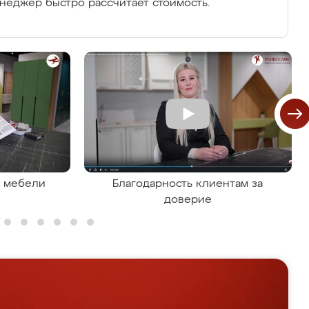
енеджер быстро рассчитает стоимость.
я мебели
Благодарность клиентам за
доверие