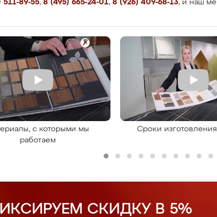
 511-89-55
,
8 (495) 665-24-01
,
8 (926) 409-68-13
, и наш м
ериалы, с которыми мы
Сроки изготовлени
работаем
ИКСИРУЕМ СКИДКУ В 5%