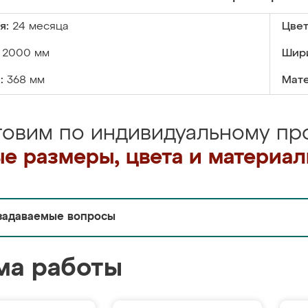
я:
24 месяца
Цвет
2000 мм
Шир
:
368 мм
Мате
товим по индивидуальному про
е размеры, цвета и материа
задаваемые вопросы
ма работы